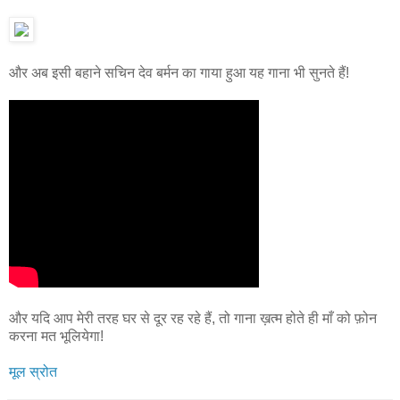
और अब इसी बहाने सचिन देव बर्मन का गाया हुआ यह गाना भी सुनते हैं!
और यदि आप मेरी तरह घर से दूर रह रहे हैं, तो गाना ख़त्म होते ही माँ को फ़ोन
करना मत भूलियेगा!
मूल स्रोत