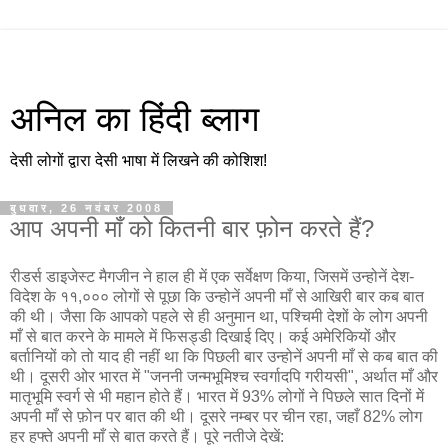
अनिल का हिंदी ब्लाग
देसी लोगों द्वारा देसी भाषा में लिखने की कोशिश!
बुधवार, 26 नवंबर 2008
आप अपनी माँ को कितनी बार फ़ोन करते हैं?
रीडर्स डाइजेस्ट मैगजीन ने हाल ही में एक सर्वेक्षण किया, जिसमें उन्होनें देश-
विदेश के ११,००० लोगों से पूछा कि उन्होनें अपनी माँ से आखिरी बार कब बात
की थी। जैसा कि आपको पहले से ही अनुमान था, पश्चिमी देशों के लोग अपनी
माँ से बात करने के मामले में फिसड्डी दिखाई दिए। कई अमेरिकियों और
बर्तानियों को तो याद ही नहीं था कि पिछली बार उन्होनें अपनी माँ से कब बात की
थी। दूसरी ओर भारत में "जननी जन्मभूमिश्च स्वर्गादपि गरीयसी", अर्थात माँ और
मातृभूमि स्वर्ग से भी महान होते हैं। भारत में 93% लोगों ने पिछले सात दिनों में
अपनी माँ से फ़ोन पर बात की थी। दूसरे नम्बर पर चीन रहा, जहाँ 82% लोग
हर हफ्ते अपनी माँ से बात करते हैं। पूरे नतीजे देखें: