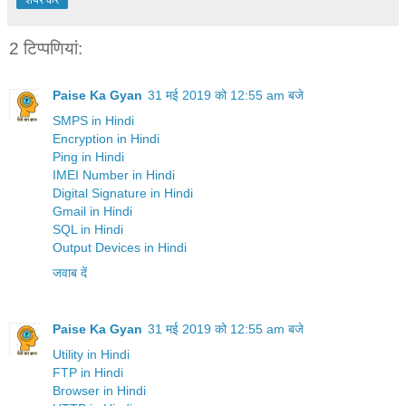
2 टिप्‍पणियां:
Paise Ka Gyan
31 मई 2019 को 12:55 am बजे
SMPS in Hindi
Encryption in Hindi
Ping in Hindi
IMEI Number in Hindi
Digital Signature in Hindi
Gmail in Hindi
SQL in Hindi
Output Devices in Hindi
जवाब दें
Paise Ka Gyan
31 मई 2019 को 12:55 am बजे
Utility in Hindi
FTP in Hindi
Browser in Hindi