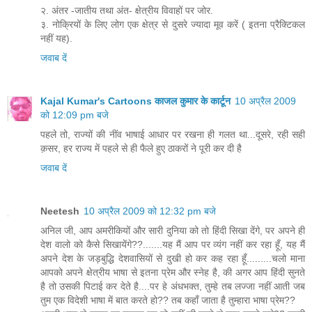
२. अंतर -जातीय तथा अंत- क्षेत्रीय विवाहों पर जोर.
३. नोक्रियों के लिए लोग एक क्षेत्र से दुसरे ज्यादा मूव करें ( इतना प्रैक्टिकल
नहीं यह).
जवाब दें
Kajal Kumar's Cartoons काजल कुमार के कार्टून
10 अप्रैल 2009
को 12:09 pm बजे
पहले तो, राज्यों की नींव भाषाई आधार पर रखना ही गलत था...दूसरे, रही सही
क़सर, हर राज्य में पहले से ही फैले हुए ठाकरों ने पूरी कर दी है
जवाब दें
Neetesh
10 अप्रैल 2009 को 12:32 pm बजे
अनिल जी, आप अमरीकियों और सारी दुनिया को तो हिंदी सिखा देंगे, पर अपने ही
देश वालो को कैसे सिखायेंगे??.......यह मैं आप पर व्यंग नहीं कर रहा हूँ, यह मैं
अपने देश के जड़बुद्धि देशवासियों से दुखी हो कर कह रहा हूँ.........चलो माना
आपको अपने क्षेत्रीय भाषा से इतना प्रेम और स्नेह है, की अगर आप हिंदी सुनते
है तो उसकी पिटाई कर देते है....पर हे अंधभक्त, तुम्हे तब लज्जा नहीं आती जब
तुम एक विदेशी भाषा में बात करते हो?? तब कहाँ जाता है तुम्हारा भाषा प्रेम??