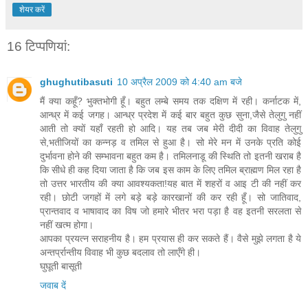
शेयर करें
16 टिप्‍पणियां:
ghughutibasuti
10 अप्रैल 2009 को 4:40 am बजे
मैं क्या कहूँ? भुक्तभोगी हूँ। बहुत लम्बे समय तक दक्षिण में रही। कर्नाटक में,
आन्ध्र में कई जगह। आन्ध्र प्रदेश में कई बार बहुत कुछ सुना,जैसे तेलुगु नहीं
आती तो क्यों यहाँ रहती हो आदि। यह तब जब मेरी दीदी का विवाह तेलुगु
से,भतीजियों का कन्नड़ व तमिल से हुआ है। सो मेरे मन में उनके प्रति कोई
दुर्भावना होने की सम्भावना बहुत कम है। तमिलनाडू की स्थिति तो इतनी खराब है
कि सीधे ही कह दिया जाता है कि जब इस काम के लिए तमिल ब्राह्मण मिल रहा है
तो उत्तर भारतीय की क्या आवश्यकता!यह बात में शहरों व आइ टी की नहीं कर
रही। छोटी जगहों में लगे बड़े बड़े कारखानों की कर रही हूँ। सो जातिवाद,
प्रान्तवाद व भाषावाद का विष जो हमारे भीतर भरा पड़ा है वह इतनी सरलता से
नहीं खत्म होगा।
आपका प्रयत्न सराहनीय है। हम प्रयास ही कर सकते हैं। वैसे मुझे लगता है ये
अन्तर्प्रान्तीय विवाह भी कुछ बदलाव तो लाएँगे ही।
घुघूती बासूती
जवाब दें