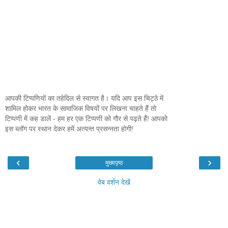
आपकी टिप्पणियों का तहेदिल से स्वागत है। यदि आप इस चिट्ठे में
शामिल होकर भारत के सामाजिक विषयों पर लिखना चाहते हैं तो
टिप्पणी में कह डालें - हम हर एक टिप्पणी को गौर से पढ़ते हैं! आपको
इस ब्लॉग पर स्थान देकर हमें अत्यन्त प्रसन्नता होगी!
‹
›
मुख्यपृष्ठ
वेब वर्शन देखें