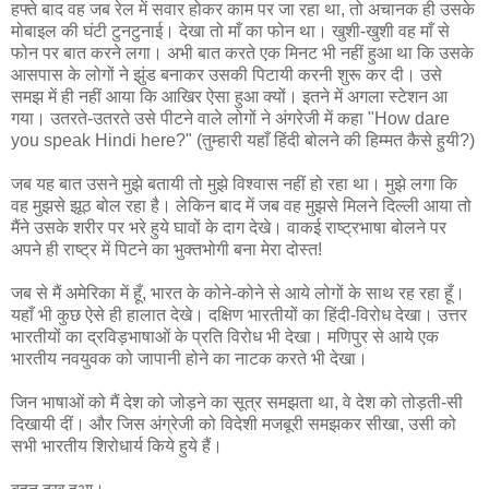
हफ्ते बाद वह जब रेल में सवार होकर काम पर जा रहा था, तो अचानक ही उसके
मोबाइल की घंटी टुनटुनाई। देखा तो माँ का फोन था। खुशी-खुशी वह माँ से
फोन पर बात करने लगा। अभी बात करते एक मिनट भी नहीं हुआ था कि उसके
आसपास के लोगों ने झुंड बनाकर उसकी पिटायी करनी शुरू कर दी। उसे
समझ में ही नहीं आया कि आखिर ऐसा हुआ क्यों। इतने में अगला स्टेशन आ
गया। उतरते-उतरते उसे पीटने वाले लोगों ने अंगरेजी में कहा "How dare
you speak Hindi here?" (तुम्हारी यहाँ हिंदी बोलने की हिम्मत कैसे हुयी?)
जब यह बात उसने मुझे बतायी तो मुझे विश्वास नहीं हो रहा था। मुझे लगा कि
वह मुझसे झूठ बोल रहा है। लेकिन बाद में जब वह मुझसे मिलने दिल्ली आया तो
मैंने उसके शरीर पर भरे हुये घावों के दाग देखे। वाकई राष्ट्रभाषा बोलने पर
अपने ही राष्ट्र में पिटने का भुक्तभोगी बना मेरा दोस्त!
जब से मैं अमेरिका में हूँ, भारत के कोने-कोने से आये लोगों के साथ रह रहा हूँ।
यहाँ भी कुछ ऐसे ही हालात देखे। दक्षिण भारतीयों का हिंदी-विरोध देखा। उत्तर
भारतीयों का द्रविड़भाषाओं के प्रति विरोध भी देखा। मणिपुर से आये एक
भारतीय नवयुवक को जापानी होने का नाटक करते भी देखा।
जिन भाषाओं को मैं देश को जोड़ने का सूत्र समझता था, वे देश को तोड़ती-सी
दिखायी दीं। और जिस अंग्रेजी को विदेशी मजबूरी समझकर सीखा, उसी को
सभी भारतीय शिरोधार्य किये हुये हैं।