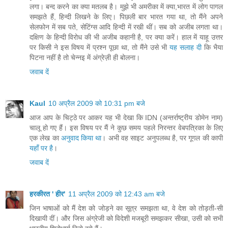
लगा। बन्द करने का क्या मतलब है। मुझे भी अमरीका में क्या,भारत में लोग पागल
समझते हैं, हिन्दी लिखने के लिए। पिछली बार भारत गया था, तो मैंने अपने
सेलफोन में सब पते, सेटिंग्स आदि हिन्दी में रखी थीं। सब को अजीब लगता था।
दक्षिण के हिन्दी विरोध की भी अजीब कहानी है, पर क्या करें। हाल में याहू उत्तर
पर किसी ने इस विषय में प्रश्न पूछा था, तो मैंने उसे भी
यह सलाह दी
कि भैया
पिटना नहीं है तो चेन्नइ में अंग्रेज़ी ही बोलना।
जवाब दें
Kaul
10 अप्रैल 2009 को 10:31 pm बजे
आज आप के चिट्ठे पर आकर यह भी देखा कि IDN (अन्तर्राष्ट्रीय डोमेन नाम)
चालू हो गए हैं। इस विषय पर मैं ने कुछ समय पहले निरन्तर वेबपत्रिका के लिए
एक लेख का
अनुवाद किया था
। अभी वह साइट अनुपलब्ध है, पर गूगल की कापी
यहाँ पर है
।
जवाब दें
हरकीरत ' हीर'
11 अप्रैल 2009 को 12:43 am बजे
जिन भाषाओं को मैं देश को जोड़ने का सूत्र समझता था, वे देश को तोड़ती-सी
दिखायी दीं। और जिस अंग्रेजी को विदेशी मजबूरी समझकर सीखा, उसी को सभी