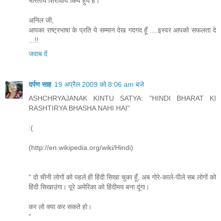
भारतीय शिरोधार्य किये हुये हैं।
अनिल जी,
आपका राष्ट्रभाषा के प्रति ये सम्मान देख गदगद हूँ ....इस्वर आपको सफलता दे
...!!
जवाब दें
दर्पण साह
19 अप्रैल 2009 को 8:06 am बजे
ASHCHRYAJANAK KINTU SATYA: "HINDI BHARAT KI
RASHTIRYA BHASHA NAHI HAI"
:(
(http://en.wikipedia.org/wiki/Hindi)
" दो चीनी लोगों को पहले ही हिंदी सिखा चुका हूँ, अब गोरे-काले-पीले सब लोगों को
हिंदी सिखाउंगा। पूरे अमेरिका को हिंदीमय बना दूंगा।
कर लो क्या कर सकते हो।
"