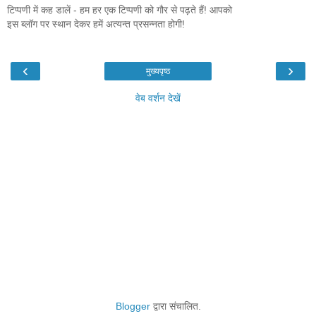
टिप्पणी में कह डालें - हम हर एक टिप्पणी को गौर से पढ़ते हैं! आपको
इस ब्लॉग पर स्थान देकर हमें अत्यन्त प्रसन्नता होगी!
‹
›
मुख्यपृष्ठ
वेब वर्शन देखें
Blogger
द्वारा संचालित.