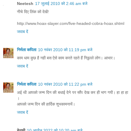
Neetesh
17 जुलाई 2010 को 2:46 am बजे
नीचे दिए लिंक को देखें!
http://www.hoax-slayer.com/five-headed-cobra-hoax.shtml
जवाब दें
निर्मला कपिला
10 नवंबर 2010 को 11:19 pm बजे
काम धाम कुछ है नही बस ऐसे काम करते रहते हैं निठ्ठल्ले लोग। आभार।
जवाब दें
निर्मला कपिला
10 नवंबर 2010 को 11:22 pm बजे
अई थी आपको जन्म दिन की बधाई देने पर साँप देख कर ही भाग गयी। हा हा हा
।
आपको जन्म दिन की हार्दिक शुभकामनायें।
जवाब दें
बेनामी
10 अप्रैल 2022 को 10:20 am बजे