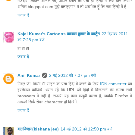
मजेदार! लेकिन अनिल जी, आपने ब्लॉग का पता ही हिन्दी मे कैसे कर लिया?
अनिल.blogspot.com मुझे बताइएगा? मैं तो अचंभित हूँ कि नाम हिन्दी में है।
जवाब दें
Kajal Kumar's Cartoons काजल कुमार के कार्टून
22 दिसंबर 2011
को 7:28 pm बजे
हा हा हा
जवाब दें
Anil Kumar
2 मई 2012 को 7:07 pm बजे
मिश्र जी, किसी भी साइट का पता हिंदी में करने के लिये
IDN converter
का
इस्तेमाल कीजिये. ध्यान रहे कि URL को हिंदी में दिखलाने की क्षमता सभी
broswers में नहीं है. सफारी यह काम बखूबी करता है, जबकि Firefox में
आपको सिर्फ रोमन character ही दिखेंगे.
जवाब दें
बालकिशन(kishana jee)
14 मई 2012 को 12:50 pm बजे