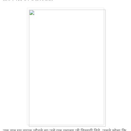
उस रात घर वापस लौटते हुए उसे एक महात्मा जी दिखायी दिये. उसने सोचा कि