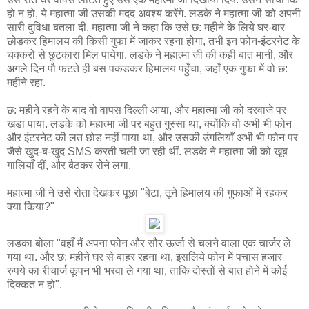
हो न हो, ये महात्मा जी उसकी मदद अवश्य करेंगे. लडके ने महात्मा जी को अपनी
सारी दुविधा बतला दी. महात्मा जी ने कहा कि उसे छ: महीने के लिये घर-बार
छोडकर हिमालय की किसी गुफा में जाकर रहना होगा, तभी इन फोन-इंटरनेट के
चक्करों से छुटकारा मिल पायेगा. लडके ने महात्मा जी की कही बात मानी, और
अगले दिन पौ फटते ही बस पकडकर हिमालय पहुँचा, जहाँ एक गुफा में वो छ:
महीने रहा.
छ: महीने रहने के बाद वो वापस दिल्ली आया, और महात्मा जी को दरवाजे पर
खडा पाया. लडके को महात्मा जी पर बहुत गुस्सा था, क्योंकि वो अभी भी फोन
और इंटरनेट की लत छोड नहीं पाया था, और उसकी उंगलियाँ अभी भी फोन पर
जैसे खुद-ब-खुद SMS करती चली जा रही थीं. लडके ने महात्मा जी को खूब
गालियाँ दीं, और बैठकर रोने लगा.
महात्मा जी ने उसे रोता देखकर पूछा "बेटा, तूने हिमालय की गुफाओं में रहकर
क्या किया?"
लडका बोला "वहाँ मैं अपना फोन और सौर ऊर्जा से चलने वाला एक चार्जर ले
गया था. और छ: महीने घर से बाहर रहना था, इसलिये फोन में पचास हजार
रुपये का रीचार्ज कूपन भी भरवा ले गया था, ताकि दोस्तों से बात होने में कोई
दिक्कत न हो".