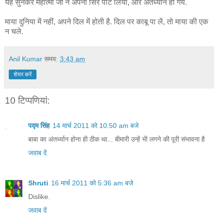
यह सुनकर महात्मा जी ने अपना सिर पीट लिया, और अंतर्ध्यान हो गये.
माया दुनिया में नहीं, अपने दिल में होती है. दिल पर काबू पा लें, तो माया की एक
न चले.
Anil Kumar
समय:
3:43 am
शेयर करें
10 टिप्‍पणियां:
पद्म सिंह
14 मार्च 2011 को 10:50 am बजे
बाबा का अंतर्ध्यान होना ही ठीक था... बीमारी उन्हें भी लगने की पूरी संभावना है
जवाब दें
Shruti
16 मार्च 2011 को 5:36 am बजे
Dislike.
जवाब दें