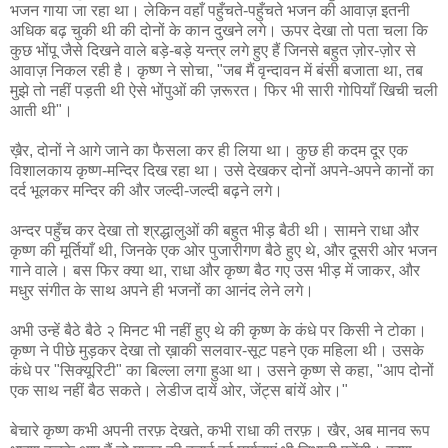
भजन गाया जा रहा था। लेकिन वहाँ पहुँचते-पहुँचते भजन की आवाज़ इतनी
अधिक बढ़ चुकी थी की दोनों के कान दुखने लगे। ऊपर देखा तो पता चला कि
कुछ भोंपू जैसे दिखने वाले बड़े-बड़े यन्त्र लगे हुए हैं जिनसे बहुत ज़ोर-ज़ोर से
आवाज़ निकल रही है। कृष्ण ने सोचा, "जब मैं वृन्दावन में बंसी बजाता था, तब
मुझे तो नहीं पड़ती थी ऐसे भोंपुओं की ज़रूरत। फिर भी सारी गोपियाँ खिची चली
आती थी"।
ख़ैर, दोनों ने आगे जाने का फैसला कर ही लिया था। कुछ ही कदम दूर एक
विशालकाय कृष्ण-मन्दिर दिख रहा था। उसे देखकर दोनों अपने-अपने कानों का
दर्द भूलकर मन्दिर की और जल्दी-जल्दी बढ़ने लगे।
अन्दर पहुँच कर देखा तो श्रद्धालुओं की बहुत भीड़ बैठी थी। सामने राधा और
कृष्ण की मूर्तियाँ थी, जिनके एक ओर पुजारीगण बैठे हुए थे, और दूसरी ओर भजन
गाने वाले। बस फिर क्या था, राधा और कृष्ण बैठ गए उस भीड़ में जाकर, और
मधुर संगीत के साथ अपने ही भजनों का आनंद लेने लगे।
अभी उन्हें बैठे बैठे २ मिनट भी नहीं हुए थे की कृष्ण के कंधे पर किसी ने टोका।
कृष्ण ने पीछे मुड़कर देखा तो ख़ाकी सलवार-सूट पहने एक महिला थी। उसके
कंधे पर "सिक्यूरिटी" का बिल्ला लगा हुआ था। उसने कृष्ण से कहा, "आप दोनों
एक साथ नहीं बैठ सकते। लेडीज दायें ओर, जेंट्स बांयें ओर।"
बेचारे कृष्ण कभी अपनी तरफ़ देखते, कभी राधा की तरफ़। खैर, अब मानव रूप