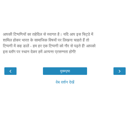
आपकी टिप्पणियों का तहेदिल से स्वागत है। यदि आप इस चिट्ठे में
शामिल होकर भारत के सामाजिक विषयों पर लिखना चाहते हैं तो
टिप्पणी में कह डालें - हम हर एक टिप्पणी को गौर से पढ़ते हैं! आपको
इस ब्लॉग पर स्थान देकर हमें अत्यन्त प्रसन्नता होगी!
‹
›
मुख्यपृष्ठ
वेब वर्शन देखें