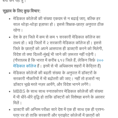
बयां कर रहा हूँ।
सुझाव के लिए कुछ विचार:
मेडिकल कोलेजों की संख्या एकदम से न बढाई जाए, बल्कि हर
साल थोड़ा-थोड़ा इज़ाफा हो। इससे शिक्षक-छात्र अनुपात ठीक
रहेगा।
देश के हर जिले में कम से कम १ सरकारी मेडिकल कॉलेज का
लक्ष्य हो। बड़े जिलों में २ सरकारी मेडिकल कॉलेज हों। इससे
जिले के छात्रों को अपने आसपास ही डाक्टरी करने को मिलेगी,
विदेश तो क्या दिल्ली-मुंबई भी जाने की ज़रूरत नहीं पड़ेगी।
(गौरतलब है कि भारत में करीब ६१२ जिले हैं, लेकिन सिर्फ़
२००
मेडिकल कॉलेज
हैं। इनमें से भी अधिकतम शहरों में केंद्रित हैं)
मेडिकल कोलेजों की बढती संख्या के अनुपात में डॉक्टरों के
सरकारी नौकरियों में भी बढोतरी की जाए। नहीं तो हजारों नए
डॉक्टर भूखे मरते नज़र आयेंगे, और विदेश भागने लगेंगे।
MBBS के साथ साथ स्नातकोत्तर मेडिकल कोलेजों की संख्या
में भी धीरे-धीरे वृद्धि हो ताकि डॉक्टरों को विशेषज्ञ बनने के अवसर
मिलें।
डाक्टरी की अन्तिम परीक्षा सारे देश में एक ही साथ एक ही प्रश्न-
पत्र पर हो ताकि सरकारी और प्राइवेट कोलेजों में छात्रों को