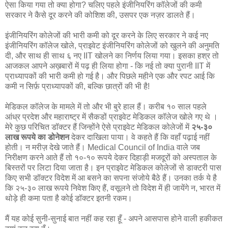
ऐसा किया गया तो क्या होगा? चलिए पहले इंजीनियरिंग कॉलेजों की कमी
सरकार ने कैसे दूर करने की कोशिश की, उसपर एक नज़र डालते हैं।
इंजीनियरिंग कोलेजों की भारी कमी को दूर करने के लिए सरकार ने कई नए
इंजीनियरिंग कॉलेज खोले, प्राइवेट इंजीनियरिंग कोलेजों को खुलने की अनुमति
दी, और साथ ही साथ ६ नए IIT खोलने का निर्णय लिया गया। इसका हश्र तो
आजकल आपने अख़बारों में पढ़ ही लिया होगा - कि नई तो क्या पुरानी IIT में
प्राध्यापकों की भारी कमी हो गई है। और पिछले महीने एक और रपट आई कि
कमी न सिर्फ़ प्राध्यापकों की, बल्कि छात्रों की भी है!
मेडिकल कॉलेज के मामले में तो और भी बुरे हाल हैं। करीब १० साल पहले
आंध्र प्रदेश और महाराष्ट्र में सैकडों प्राइवेट मेडिकल कॉलेज खोले गए थे ।
मेरे कुछ परिचित डॉक्टर हैं जिन्होंने ऐसे प्राइवेट मेडिकल कोलेजों में
२५-३०
लाख रूपये का डोनेशन
देकर दाखिला पाया। वे कहते हैं कि वहाँ पढ़ाई नहीं
होती। न मरीज़ देखे जाते हैं। Medical Council of India वाले जब
निरीक्षण करने आते हैं तो १०-१० रूपये देकर दिहाड़ी मजदूरों को अस्पताल के
बिस्तरों पर लिटा दिया जाता है। इन प्राइवेट मेडिकल कोलेजों से डाक्टरी पास
किए सभी डॉक्टर विदेश में आ बसने का सपना संजोये बैठे हैं। उनका तर्क ये है
कि २५-३० लाख रूपये निवेश किए हैं, वसूलने तो विदेश में ही जायेंगे न, भारत में
थोड़े ही कमा पता है कोई डॉक्टर इतनी रकम।
मैं यह कोई सुनी-सुनाई बात नहीं कह रहा हूँ - अपने आसपास होने वाली हकीकत