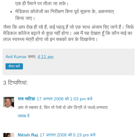
एक ही पैमाने पर तौला जा सके।
मेडिकल कोलेजों का निरीक्षण बिना पूर्व सूचना के, अकस्मात्
किया जाए।
जैसा कि आप देख ही रहे हैं, कई पहलू हैं जो एक साथ अंजाम दिए जाने हैं। सिर्फ़
मेडिकल कॉलेज बढ़ाने से कुछ नहीं होगा। अब मैं यह देखता हूँ कि कौन माई का
लाल स्वस्थ्य मंत्री होगा जो इन सबको कर के दिखायेगा।
Anil Kumar
समय:
4:11 am
शेयर करें
3 टिप्‍पणियां:
राज भाटिय़ा
17 अगस्त 2008 को 1:03 pm बजे
आप से सहमत हे, फ़िर तो पेसो दो ओर डिग्री ले जाओ,धन्यवाद
जवाब दें
Nitish Raj
17 अगस्त 2008 को 5:19 pm बजे