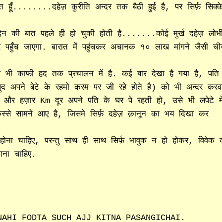
त हूँ........दहेज़ कुरीति अन्दर तक बैठी हुई है, पर सिर्फ़ सिक्क
न की बात पहले ही हो चुकी होती है.......कोई मुर्ख दहेज़ लोभ
पहुँच जाएगा. बारात में पहुंचकर अचानक १० लाख मांगने जैसी ची
 भी काफी हद तक प्रचालन में है. कई बार देखा है गया है, पति
ख़ुद अपने बेटे के रहमो करम पर जी रहे होते है) को भी अन्दर करव
र हज़ार Km दूर अपने पति के घर पे रहती हो, उसे भी लपेटे मे
्से सामने आए है, जिसमे सिर्फ़ दहेज़ क़ानून का भय दिखा कर
.
ोना चाहिए, परन्तु साथ ही साथ सिर्फ़ भावुक न हो होकर, विवेक 
लाना चाहिए.
NAHI FODTA SUCH AJJ KITNA PASANGICHAI.