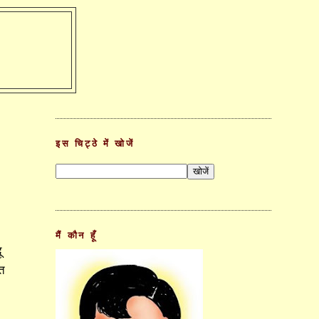
इस चिट्ठे में खोजें
मैं कौन हूँ
ू
त