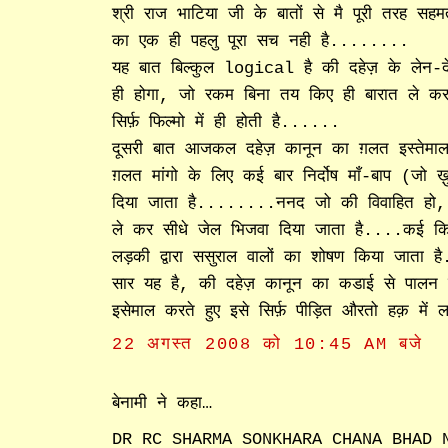
श्री राज भाटिया जी के बातों से मै पूरी तरह सहम
का एक ही पहलु पूरा सच नही है........
यह बात बिल्कुल logical है की दहेज़ के लेन-दे
ही होगा, जो रकम बिना तय किए ही बारात ले कर 
सिर्फ़ फिल्मो में ही होती है......
दूसरी बात आजकल दहेज़ कानून का ग़लत इस्तेमाल
ग़लत मांगो के लिए कई बार निर्दोष माँ-बाप (जो 
दिया जाता है........ननद जो की विवाहित हो, औ
ले कर सीधे जेल भिजवा दिया जाता है....कई किस
लड़की द्वारा ससुराल वालों का शोषण किया जाता है
सार यह है, की दहेज़ कानून का कडाई से पालन ह
इसेमाल करते हुए इसे सिर्फ़ पीड़ित औरतो हक़ में 
22 अगस्त 2008 को 10:45 AM बजे
बेनामी ने कहा…
DR RC SHARMA SONKHARA CHANA BHAD 