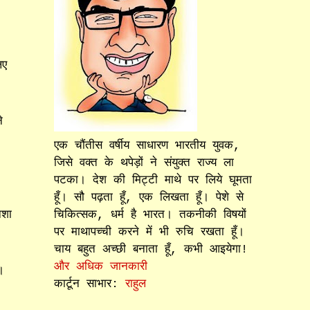
िए
े
एक चौंतीस वर्षीय साधारण भारतीय युवक,
जिसे वक्त के थपेड़ों ने संयुक्त राज्य ला
पटका। देश की मिट्टी माथे पर लिये घूमता
हूँ। सौ पढ़ता हूँ, एक लिखता हूँ। पेशे से
चिकित्सक, धर्म है भारत। तकनीकी विषयों
िशा
पर माथापच्ची करने में भी रुचि रखता हूँ।
चाय बहुत अच्छी बनाता हूँ, कभी आइयेगा!
और अधिक जानकारी
।
कार्टून साभार:
राहुल