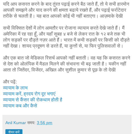
यदि आप कसरत करने के बाद तुंरत पढ़ाई करने बैठ जाते हैं, तो ये सभी हारमोन
आपकी समझने और याद करने की क्षमता बढाये रखते हैं, और पढ़ाई फर्राटेदार
तरीके से चलती है। यह बात आपको कोई भी नहीं बताएगा। आज़माके देखें!
सभी विक्सित देशों में लोग आमतौर पर रोजाना व्यायाम करते देखे जाते हैं। मैं
अमेरिका में रह रहा हूँ, और यहाँ सुबह ४ बजे से लेकर रात के १२ बजे तक भी
लोग सड़कों पर दौड़ते नज़र आते हैं। भारत में कभी सड़कों पर किसी को दौड़ते
नहीं देखा। शायद प्रदूषण से डरते हैं, या कुत्तों से, या फिर पुलिसवालों से।
और एक बात जो मेडिकल रिसर्च आपको नहीं बताती। वह यह कि कसरत करने
से देश को ओलंपिक में मैडल मिलने की संभावना भी बढ़ जाती है। यकीन नहीं
आता तो जितेंदर, विजेंदर, अखिल और सुशील कुमार से पूछ के तो देखें!
और पढ़ें:
व्यायाम के लाभ
व्यायाम करें, ह्रदय रोग दूर भगाएं
व्यायाम से कैंसर की रोकथाम होती है
व्यायाम कब और कैसे
Anil Kumar
समय:
3:56 pm
शेयर करें