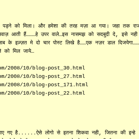
कुछ पड्ने को मिला। और हमेशा की तरह मज़ा आ गया। जहा तक रा
ाज़ आती हैं………हे उपर वाले…इस नासमझ को सदबुदी दे, इसे नही
साब के इज़्ज़त मे दो चार पोस्ट लिखे है……एक नज़र डाल दिजयेगा…
े को मिल जाये…
om/2008/10/blog-post_30.html
om/2008/10/blog-post_27.html
om/2008/10/blog-post_171.html
om/2008/10/blog-post_22.html
पाए गए है......ऐसे लोगो से इतना शिकवा नही, जितना की इन्हे