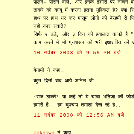
पालने- पोसने वाले, और इनके इशारो पर नाचने वा
ठाकरे को काबू में करना इतना मुश्किल है? क्या सि
हाथ पर हाथ धर कर मासूम लोगो को बेरहमी से पि
नही कार सकते?
सिर्फ़ २ डंडे, और ३ दिन की हवालात काफी है 
काम करने में भी प्रशासन को भरी इक्षाशक्ति 
10 नवंबर 2008 को 9:59 PM बजे
बेनामी ने कहा…
बहुत दिनों बाद आये अनिल जी..
’राज ठाकरे’ या कहें तो ये चाचा भतिजा की जोडी
हमारी है.. हम चुपचाप तमाशा देख रहे है..
11 नवंबर 2008 को 12:56 AM बजे
Unknown
ने कहा…