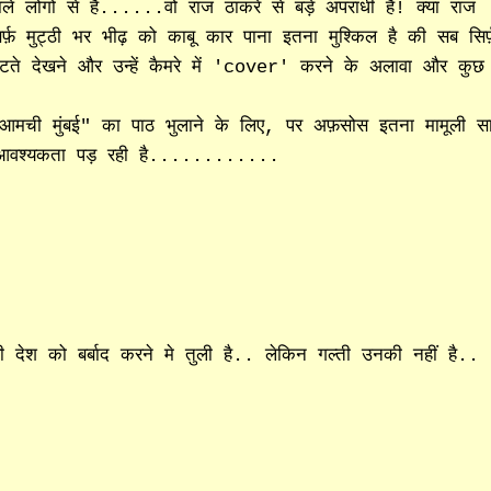
ले लोगो से है......वो राज ठाकरे से बड़े अपराधी है! क्या राज
र्फ़ मुट्ठी भर भीढ़ को काबू कार पाना इतना मुश्किल है की सब सिर्
टते देखने और उन्हें कैमरे में 'cover' करने के अलावा और कुछ
"आमची मुंबई" का पाठ भुलाने के लिए, पर अफ़सोस इतना मामूली स
की आवश्यकता पड़ रही है............
 देश को बर्बाद करने मे तुली है.. लेकिन गल्ती उनकी नहीं है..