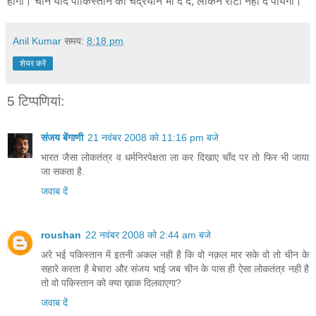
होगा। चीन यदि पाकिस्तान को चंद्रयान भी दे दे, लेकिन रोटी नहीं दे पायेगा।
Anil Kumar
समय:
8:18 pm
शेयर करें
5 टिप्‍पणियां:
संजय बेंगाणी
21 नवंबर 2008 को 11:16 pm बजे
भारत जैसा लोकतंत्र व धर्मनिरपेक्षता ला कर दिखाए चाँद पर तो फिर भी जाया
जा सकता है.
जवाब दें
roushan
22 नवंबर 2008 को 2:44 am बजे
अरे भई पकिस्तान में इतनी अकल नही है कि वो नक़ल मार सके वो तो चीन के
सहारे करता है बेचारा और संजय भाई जब चीन के पास ही ऐसा लोकतंत्र नही है
तो वो पकिस्तान को क्या ख़ाक दिलवाएगा?
जवाब दें