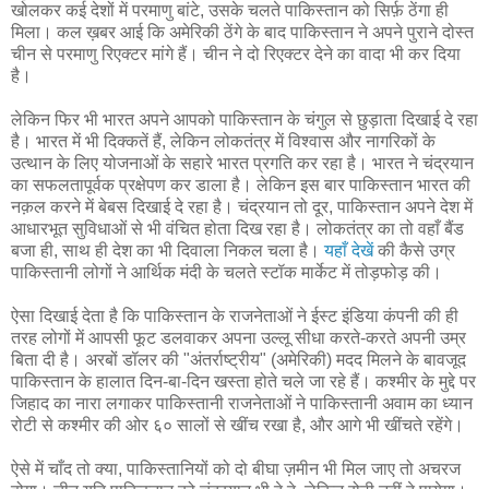
खोलकर कई देशों में परमाणु बांटे, उसके चलते पाकिस्तान को सिर्फ़ ठेंगा ही
मिला। कल ख़बर आई कि अमेरिकी ठेंगे के बाद पाकिस्तान ने अपने पुराने दोस्त
चीन से परमाणु रिएक्टर मांगे हैं। चीन ने दो रिएक्टर देने का वादा भी कर दिया
है।
लेकिन फिर भी भारत अपने आपको पाकिस्तान के चंगुल से छुड़ाता दिखाई दे रहा
है। भारत में भी दिक्कतें हैं, लेकिन लोकतंत्र में विश्वास और नागरिकों के
उत्थान के लिए योजनाओं के सहारे भारत प्रगति कर रहा है। भारत ने चंद्रयान
का सफलतापूर्वक प्रक्षेपण कर डाला है। लेकिन इस बार पाकिस्तान भारत की
नक़ल करने में बेबस दिखाई दे रहा है। चंद्रयान तो दूर, पाकिस्तान अपने देश में
आधारभूत सुविधाओं से भी वंचित होता दिख रहा है। लोकतंत्र का तो वहाँ बैंड
बजा ही, साथ ही देश का भी दिवाला निकल चला है।
यहाँ
देखें
की कैसे उग्र
पाकिस्तानी लोगों ने आर्थिक मंदी के चलते स्टॉक मार्केट में तोड़फोड़ की।
ऐसा दिखाई देता है कि पाकिस्तान के राजनेताओं ने ईस्ट इंडिया कंपनी की ही
तरह लोगों में आपसी फूट डलवाकर अपना उल्लू सीधा करते-करते अपनी उम्र
बिता दी है। अरबों डॉलर की "अंतर्राष्ट्रीय" (अमेरिकी) मदद मिलने के बावजूद
पाकिस्तान के हालात दिन-बा-दिन खस्ता होते चले जा रहे हैं। कश्मीर के मुद्दे पर
जिहाद का नारा लगाकर पाकिस्तानी राजनेताओं ने पाकिस्तानी अवाम का ध्यान
रोटी से कश्मीर की ओर ६० सालों से खींच रखा है, और आगे भी खींचते रहेंगे।
ऐसे में चाँद तो क्या, पाकिस्तानियों को दो बीघा ज़मीन भी मिल जाए तो अचरज