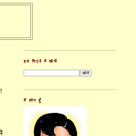
इस चिट्ठे में खोजें
!
मैं कौन हूँ
में