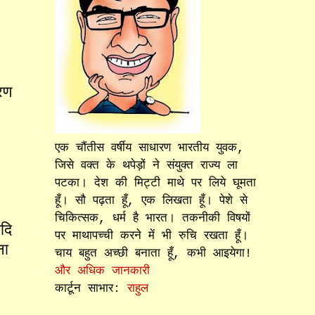
रण
एक चौंतीस वर्षीय साधारण भारतीय युवक,
.
जिसे वक्त के थपेड़ों ने संयुक्त राज्य ला
पटका। देश की मिट्टी माथे पर लिये घूमता
हूँ। सौ पढ़ता हूँ, एक लिखता हूँ। पेशे से
चिकित्सक, धर्म है भारत। तकनीकी विषयों
दि
पर माथापच्ची करने में भी रुचि रखता हूँ।
ना
चाय बहुत अच्छी बनाता हूँ, कभी आइयेगा!
और अधिक जानकारी
कार्टून साभार:
राहुल
े