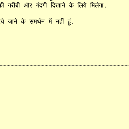
की
गरीबी
और
गंदगी
दिखाने
के
लिये
मिलेगा
.
िये
जाने
के
समर्थन
में
नहीं
हूं
.