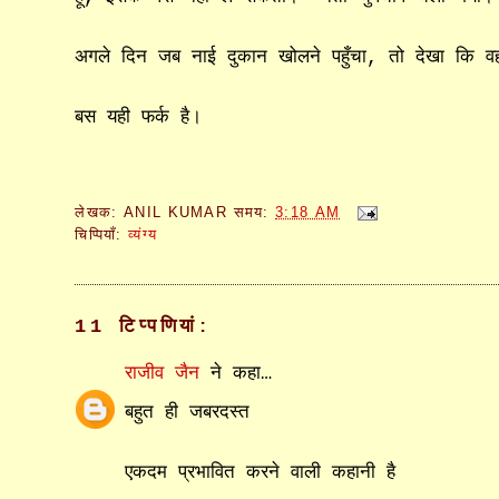
अगले दिन जब नाई दुकान खोलने पहुँचा, तो देखा कि वहाँ 
बस यही फर्क है।
लेखक:
ANIL KUMAR
समय:
3:18 AM
चिप्पियाँ:
व्यंग्य
11 टिप्‍पणियां:
राजीव जैन
ने कहा…
बहुत ही जबरदस्‍त
एकदम प्रभावित करने वाली कहानी है