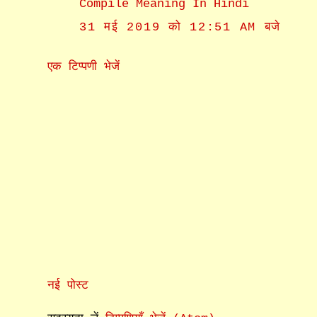
Compile Meaning In Hindi
31 मई 2019 को 12:51 AM बजे
एक टिप्पणी भेजें
नई पोस्ट