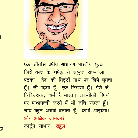
े
एक चौंतीस वर्षीय साधारण भारतीय युवक,
जिसे वक्त के थपेड़ों ने संयुक्त राज्य ला
पटका। देश की मिट्टी माथे पर लिये घूमता
हूँ। सौ पढ़ता हूँ, एक लिखता हूँ। पेशे से
चिकित्सक, धर्म है भारत। तकनीकी विषयों
पर माथापच्ची करने में भी रुचि रखता हूँ।
चाय बहुत अच्छी बनाता हूँ, कभी आइयेगा!
और अधिक जानकारी
कार्टून साभार:
राहुल
हा