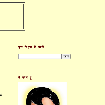
इस चिट्ठे में खोजें
मैं कौन हूँ
ये