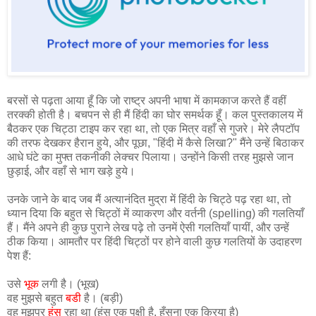
बरसों से पढ़ता आया हूँ कि जो राष्ट्र अपनी भाषा में कामकाज करते हैं वहीं
तरक्की होती है। बचपन से ही मैं हिंदी का घोर समर्थक हूँ। कल पुस्तकालय में
बैठकर एक चिट्ठा टाइप कर रहा था, तो एक मित्र वहाँ से गुजरे। मेरे लैपटॉप
की तरफ देखकर हैरान हुये, और पूछा, "हिंदी में कैसे लिखा?" मैंने उन्हें बिठाकर
आधे घंटे का मुफ्त तकनीकी लेक्चर पिलाया। उन्होंने किसी तरह मुझसे जान
छुड़ाई, और वहाँ से भाग खड़े हुये।
उनके जाने के बाद जब मैं अत्यानंदित मुद्रा में हिंदी के चिट्ठे पढ़ रहा था, तो
ध्यान दिया कि बहुत से चिट्ठों में व्याकरण और वर्तनी (spelling) की गलतियाँ
हैं। मैंने अपने ही कुछ पुराने लेख पढ़े तो उनमें ऐसी गलतियाँ पायीं, और उन्हें
ठीक किया। आमतौर पर हिंदी चिट्ठों पर होने वाली कुछ गलतियों के उदाहरण
पेश हैं:
उसे
भूक
लगी है। (भूख)
वह मुझसे बहुत
बडी
है। (बड़ी)
वह मुझपर
हंस
रहा था (हंस एक पक्षी है, हँसना एक क्रिया है)