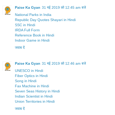
Paise Ka Gyan
31 मई 2019 को 12:45 am बजे
National Parks in India
Republic Day Quotes Shayari in Hindi
SSC in Hindi
IRDA Full Form
Reference Book in Hindi
Indoor Game in Hindi
जवाब दें
Paise Ka Gyan
31 मई 2019 को 12:46 am बजे
UNESCO in Hindi
Fiber Optics in Hindi
Song in Hindi
Fax Machine in Hindi
Seven Seas History in Hindi
Indian Scientist in Hindi
Union Territories in Hindi
जवाब दें