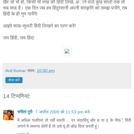
खैर जो भी हो, किसी भी तरह की हिंदी लिखें, अाने वाले कुछ सालों तक तो
सब माफ़ है। एक दिन जब हम हिंदुस्तानी अपनी संस्कृति को समझ पायेंगे, तब
हिंदी के ही गुण गायेंगे!
आइये साफ़-सुथरी हिंदी लिखने का प्रण करें!
जय हिंदी, जय हिंद!
Anil Kumar
समय:
10:00 pm
शेयर करें
14 टिप्‍पणियां:
संगीता पुरी
7 अप्रैल 2009 को 11:53 pm बजे
मैं अधिक गलतियां तो नहीं करती ... पर चंद्रविंदू और ड या ढ के नीख्‍े विंदी
लगाने में समस्‍या होती है तो उसे यूं ही छोड दिया करती हूं।