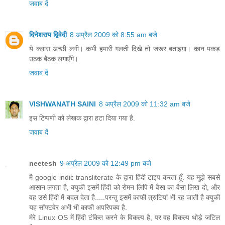
जवाब दें
दिनेशराय द्विवेदी
8 अप्रैल 2009 को 8:55 am बजे
ये क्लास अच्छी लगी। कभी हमारी गलती दिखे तो जरूर बताइगा। कान पकड़
उठक बैठक लगाएँगे।
जवाब दें
VISHWANATH SAINI
8 अप्रैल 2009 को 11:32 am बजे
इस टिप्पणी को लेखक द्वारा हटा दिया गया है.
जवाब दें
neetesh
9 अप्रैल 2009 को 12:49 pm बजे
मै google indic transliterate के द्वारा हिंदी टाइप करता हूँ. यह मुझे सबसे
आसान लगता है, क्युकी इसमें हिंदी को रोमन लिपि में वैसा का वैसा लिख दो, और
वह उसे हिंदी में बदल देता है.....परन्तु इसमें काफी त्रुटियां भी रह जाती है क्युकी
यह सॉफ्टवेर अभी भी काफी अपरिपक्व है.
मेरे Linux OS में हिंदी टंकित करने के विकल्प है, पर वह विकल्प थोड़े जटिल