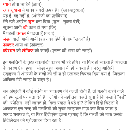
ग्यान
होना चाहिये (ज्ञान)
खाद्यशृंखला
में मानव सबसे ऊपर है। (खाद्यश्रृंखला)
यह है
.
वह नहीं है
.
(अंग्रेजी का पूर्णविराम)
मैंने उसे अप्रैल
फूल
बना दिया (फ़ूल - नुक्ता देखें)
सूचना आयी
की
काम हो गया (कि)
मैं पहली
कच्छा
में पढ़ता हूँ (कक्षा)
लंडन
वाली मामी आयीं (शहर का हिंदी में नाम "लंदन" है)
डाक्टर
आया था (डॉक्टर)
क्वैश्चन
की
लैंग्विज
को समझें (प्रश्न की भाषा को समझें)
इन गलतियों के कुछ तकनीकी कारण भी रहे होंगे। या फिर हो सकता है व्यस्तता
के कारण ऐसा हुआ। थोड़ा बहुत अज्ञान भी हो सकता है। परंतु आखिरी
उदाहरण में अंग्रेजी के शब्दों को सीधा ही उठाकर चिपका दिया गया है, जिसका
औचित्य मेरी समझ के बाहर है।
जब अंग्रेजी में कोई वर्तनी या व्याकरण की गलती होती है, तो गलती करने वाले
को हम सूली पर चढ़ा देते हैं। लोगों को यहाँ तक कहते सुना है कि फलाने "वर्ड"
की "स्पेलिंग" नहीं जानते हो, किस स्कूल में पढ़े हो? लेकिन हिंदी चिट्ठों में
आजकल इस तरह की गलतियों को तुच्छ समझकर माफ़ कर दिया जाता है।
शायद शराफ़त है, या फिर हिंदीप्रेम इतना प्रगाढ़ है कि गलती को माफ़ करके
हिंदीलेखन को प्रोत्साहन दिया रहा है।