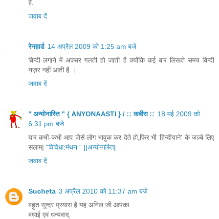
है.
जवाब दें
रेनहार्ड
14 अप्रैल 2009 को 1:25 am बजे
बिन्दी लगाने में अक्सर गलती हो जाती है क्योंकि कई बार लिखते समय बिन्दी
नज़र नहीं आती है ।
जवाब दें
'' अन्योनास्ति " { ANYONAASTI } / :: कबीरा ::
18 मई 2009 को
6:31 pm बजे
यार कभी-कभी आप जैसे लोग भावुक कर देते हो,फिर भी 'हिन्दीयाने' के जज़्बे लिए
सलाम|
"विविधा:मंथन " [|अन्योनास्ति|
जवाब दें
Sucheta
3 अप्रैल 2010 को 11:37 am बजे
बहुत सुन्दर प्रयास है यह अनिल जी आपका.
बधाई एवं धन्यवाद्.