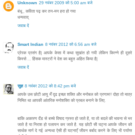
Unknown
29 नवंबर 2009 को 5:00 am बजे
बंधू , कविता पढ़ कर तन-मन हरा हो गया
धन्यवाद्
जवाब दें
Smart Indian
8 नवंबर 2012 को 6:56 am बजे
प्रेरक प्रसंग है| आपके केसा में कथा सुखांत हो गयी लेकिन कित्न्ने ही दूसरे
किस्से ... हिंसक मास्टरों ने देश का बहुत अहित किया है|
जवाब दें
सुज्ञ
8 नवंबर 2012 को 8:42 pm बजे
आपके उस छोटी आयु मेँ दृढ इच्छा शक्ति और मनोबल को प्रणाम!! दोहा तो मात्र
निमित था आपकी आंतरिक मनोशक्ति को प्रबल बनाने के लिए.
बाकि अकारण दँड से बच्चे विषाद ग्रस्त हो जाते है, या तो बदले की भावना से भर
जाते है या निराश हो पलायन कर जाते है. यह छोटी सी घट्ना आपके जीवन को
सार्थक मार्ग दे गई अन्यथा ऐसी ही घटनाएँ जीवन बर्बाद करने के लिए भी पर्याप्त