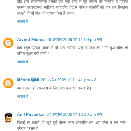
दोहे और लोकोक्तियां इनकी एक एक शब्द मे पूरे जीवन का नि्चोड हैं प्रेरक
प्रसंग स्कारात्मक साहित्य मार्गदर्शक हैांइसे प्रेरक प्रसंगों को बार बार लिखना
समझो किसी और को प्रेरणा देना है अभार्
जवाब दें
Arvind Mishra
26 अप्रैल 2009 को 11:00 pm बजे
वाह बहुत प्रेरक ,काश मैं भी आप सरीखा अनुभव लाभ का भागी हुआ होता तो
गणित सुधर गयी होती !
जवाब दें
दिनेशराय द्विवेदी
26 अप्रैल 2009 को 11:41 pm बजे
असफलता ही सफलता के लिए मार्ग प्रशस्त करती है।
जवाब दें
Anil Pusadkar
27 अप्रैल 2009 को 12:23 am बजे
पिटाई तो हमारी भी खूब हुई दोस्त मगर अफ़सोस हम आप जैसे न बन सके।
प्रेरक प्रसंग है।