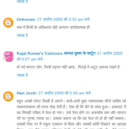
जवाब दें
Unknown
27 अप्रैल 2009 को 3:33 am बजे
सच में हिन्दी के अधिकतर दोहे अत्यन्त उपदेशात्मक हैं!
जवाब दें
Kajal Kumar's Cartoons काजल कुमार के कार्टून
27 अप्रैल 2009
को 4:07 am बजे
वो गधे मास्टर लोग, जिन्हें पढ़ाना नहीं आता...पिटाई में अटूट आस्था रखते हैं.
जवाब दें
Hari Joshi
27 अप्रैल 2009 को 5:45 am बजे
बहुत अच्‍छी पोस्‍ट लिखी है आपने। कभी-कभी कुछ नकारात्‍मक चीजें व्‍यक्ति को
सकारात्‍मकता की तरफ मोड़ देती हैं। ऐसा ही मेरे बेटे के साथ हुआ। अकाउंट में
वह तिमाही परीक्षा में फेल हो गया। उसे फेल होने पर अफसोस कम और मास्‍टर
जी पर गुस्‍सा ज्‍यादा था। उसका कहना था कि वह फेल तो हो ही नहीं सकता।
उसकी जिद पर मैं स्‍कूल प्रबंधन से मिला और उसकी कॉपी दिखाने का आग्रह