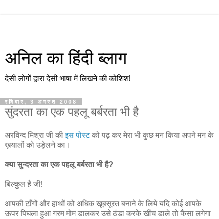
अनिल का हिंदी ब्लाग
देसी लोगों द्वारा देसी भाषा में लिखने की कोशिश!
रविवार, 3 अगस्त 2008
सुंदरता का एक पहलू बर्बरता भी है
अरविन्द मिश्रा जी की
इस पोस्ट
को पढ़ कर मेरा भी कुछ मन किया अपने मन के
ख़यालों को उड़ेलने का।
क्या
सुन्दरता
का
एक
पहलू
बर्बरता
भी
है
?
बिल्कुल है जी!
आपकी टाँगों और हाथों को अधिक खूबसूरत बनाने के लिये यदि कोई आपके
ऊपर पिघला हुआ गरम मोम डालकर उसे ठंडा करके खींच डाले तो कैसा लगेगा