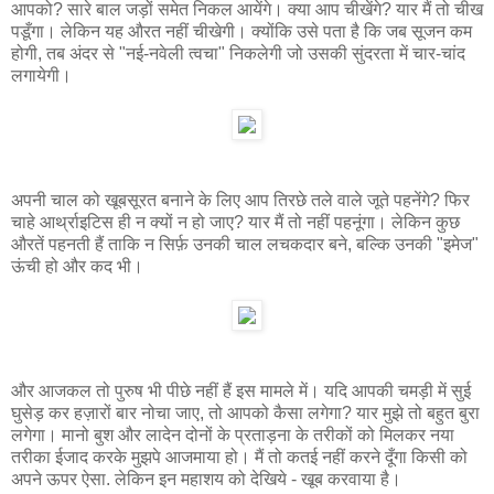
आपको? सारे बाल जड़ों समेत निकल आयेंगे। क्या आप चीखेंगे? यार मैं तो चीख
पडूँगा। लेकिन यह औरत नहीं चीखेगी। क्योंकि उसे पता है कि जब सूजन कम
होगी, तब अंदर से "नई-नवेली त्वचा" निकलेगी जो उसकी सुंदरता में चार-चांद
लगायेगी।
अपनी चाल को खूबसूरत बनाने के लिए आप तिरछे तले वाले जूते पहनेंगे? फिर
चाहे आर्थ्राइटिस ही न क्यों न हो जाए? यार मैं तो नहीं पहनूंगा। लेकिन कुछ
औरतें पहनती हैं ताकि न सिर्फ़ उनकी चाल लचकदार बने, बल्कि उनकी "इमेज"
ऊंची हो और कद भी।
और आजकल तो पुरुष भी पीछे नहीं हैं इस मामले में। यदि आपकी चमड़ी में सुई
घुसेड़ कर हज़ारों बार नोचा जाए, तो आपको कैसा लगेगा? यार मुझे तो बहुत बुरा
लगेगा। मानो बुश और लादेन दोनों के प्रताड़ना के तरीकों को मिलकर नया
तरीका ईजाद करके मुझपे आजमाया हो। मैं तो कतई नहीं करने दूँगा किसी को
अपने ऊपर ऐसा. लेकिन इन महाशय को देखिये - खूब करवाया है।