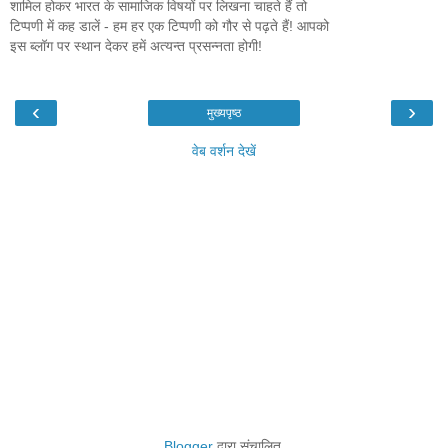
शामिल होकर भारत के सामाजिक विषयों पर लिखना चाहते हैं तो
टिप्पणी में कह डालें - हम हर एक टिप्पणी को गौर से पढ़ते हैं! आपको
इस ब्लॉग पर स्थान देकर हमें अत्यन्त प्रसन्नता होगी!
‹
›
मुख्यपृष्ठ
वेब वर्शन देखें
Blogger
द्वारा संचालित.