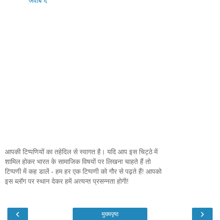
जवाब दें
आपकी टिप्पणियों का तहेदिल से स्वागत है। यदि आप इस चिट्ठे में
शामिल होकर भारत के सामाजिक विषयों पर लिखना चाहते हैं तो
टिप्पणी में कह डालें - हम हर एक टिप्पणी को गौर से पढ़ते हैं! आपको
इस ब्लॉग पर स्थान देकर हमें अत्यन्त प्रसन्नता होगी!
‹
›
मुख्यपृष्ठ