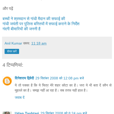
और पढ़ें
बच्चों ने श्रमदान से गांधी मैदान की सफाई की
गांधी जयंती पर पुलिस बस्तियों में सफाई कराने के निर्देश
गंदगी बीमारियों की जननी है
Anil Kumar
समय:
11:18 am
शेयर करें
4 टिप्‍पणियां:
दिनेशराय द्विवेदी
29 सितंबर 2008 को 12:08 pm बजे
ये तो पक्का है कि ये चित्र मेरे शहर कोटा का है। जरा ये भी बता दें कौन से
मुहल्ले का है। समझ नहीं आ रहा है। सब तरफ यही हाल है।
जवाब दें
Udan Tashtari
29 सितंबर 2008 को 8:24 pm बजे