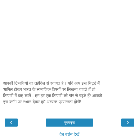
आपकी टिप्पणियों का तहेदिल से स्वागत है। यदि आप इस चिट्ठे में
शामिल होकर भारत के सामाजिक विषयों पर लिखना चाहते हैं तो
टिप्पणी में कह डालें - हम हर एक टिप्पणी को गौर से पढ़ते हैं! आपको
इस ब्लॉग पर स्थान देकर हमें अत्यन्त प्रसन्नता होगी!
‹
›
मुख्यपृष्ठ
वेब वर्शन देखें