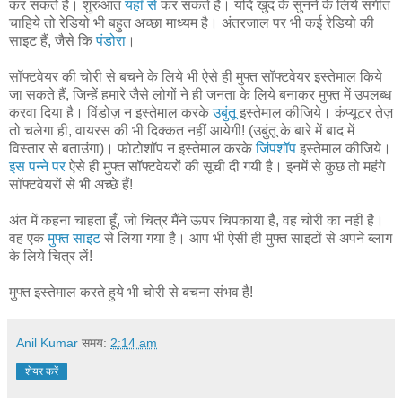
कर सकते हैं। शुरुआत
यहाँ से
कर सकते हैं। यदि खुद के सुनने के लिये संगीत
चाहिये तो रेडियो भी बहुत अच्छा माध्यम है। अंतरजाल पर भी कई रेडियो की
साइट हैं, जैसे कि
पंडोरा
।
सॉफ्टवेयर की चोरी से बचने के लिये भी ऐसे ही मुफ्त सॉफ्टवेयर इस्तेमाल किये
जा सकते हैं, जिन्हें हमारे जैसे लोगों ने ही जनता के लिये बनाकर मुफ्त में उपलब्ध
करवा दिया है। विंडोज़ न इस्तेमाल करके
उबुंतू
इस्तेमाल कीजिये। कंप्यूटर तेज़
तो चलेगा ही, वायरस की भी दिक्कत नहीं आयेगी! (उबुंतू के बारे में बाद में
विस्तार से बताउंगा)। फोटोशॉप न इस्तेमाल करके
जिंपशॉप
इस्तेमाल कीजिये।
इस पन्ने पर
ऐसे ही मुफ्त सॉफ्टवेयरों की सूची दी गयी है। इनमें से कुछ तो महंगे
सॉफ्टवेयरों से भी अच्छे हैं!
अंत में कहना चाहता हूँ, जो चित्र मैंने ऊपर चिपकाया है, वह चोरी का नहीं है।
वह एक
मुफ्त साइट
से लिया गया है। आप भी ऐसी ही मुफ्त साइटों से अपने ब्लाग
के लिये चित्र लें!
मुफ्त इस्तेमाल करते हुये भी चोरी से बचना संभव है!
Anil Kumar
समय:
2:14 am
शेयर करें