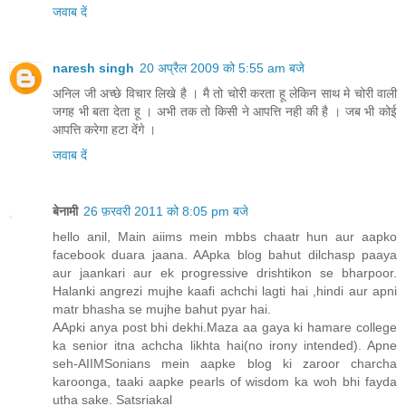
जवाब दें
naresh singh
20 अप्रैल 2009 को 5:55 am बजे
अनिल जी अच्छे विचार लिखे है । मै तो चोरी करता हू लेकिन साथ मे चोरी वाली
जगह भी बता देता हू । अभी तक तो किसी ने आपत्ति नही की है । जब भी कोई
आपत्ति करेगा हटा देंगे ।
जवाब दें
बेनामी
26 फ़रवरी 2011 को 8:05 pm बजे
hello anil, Main aiims mein mbbs chaatr hun aur aapko
facebook duara jaana. AApka blog bahut dilchasp paaya
aur jaankari aur ek progressive drishtikon se bharpoor.
Halanki angrezi mujhe kaafi achchi lagti hai ,hindi aur apni
matr bhasha se mujhe bahut pyar hai.
AApki anya post bhi dekhi.Maza aa gaya ki hamare college
ka senior itna achcha likhta hai(no irony intended). Apne
seh-AIIMSonians mein aapke blog ki zaroor charcha
karoonga, taaki aapke pearls of wisdom ka woh bhi fayda
utha sake. Satsriakal