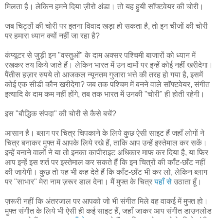
मिलता है। लेकिन हमने दिया ज़ीरो अंडा। तो यह हुयी सॉफ्टवेयर की चोरी।
जब चिट्ठों की चोरी पर इतना विवाद खड़ा हो सकता है, तो इन चीजों की चोरी
पर हमारा ध्यान क्यों नहीं जा रहा है?
कंप्यूटर से जुड़ी इन "वस्तुओं" के दाम अक्सर पश्चिमी बाजारों को ध्यान में
रखकर तय किये जाते हैं। लेकिन भारत में उन दामों पर इन्हें कोई नहीं खरीदेगा।
पैंतीस हज़ार रुपये तो आजकल न्यूनतम गुजारा भत्ते की तरह हो गया है, इसमें
कोई एक सीडी कौन खरीदेगा? जब तक पश्चिम में बनने वाले सॉफ्टवेयर, संगीत
इत्यादि के दाम कम नहीं होंगे, तब तक भारत में उनकी "चोरी" ही होती रहेगी।
इस "बौद्धिक संपदा" की चोरी से कैसे बचें?
आसान है। ब्लाग पर चित्र चिपकाने के लिये कुछ ऐसी साइट हैं जहाँ लोगों ने
चित्र बनाकर मुफ्त में आपके लिये रखे हैं, ताकि आप उन्हें इस्तेमाल कर सकें।
इन्हें बनाने वालों ने या तो इनका कापीराइट अधिकार माफ कर दिया है, या फिर
आप इन्हें इस शर्त पर इस्तेमाल कर सकते हैं कि इन चित्रों की काँट-छाँट नहीं
की जायेगी। कुछ तो यह भी कह देते हैं कि काँट-छाँट भी कर लो, लेकिन ब्लाग
पर "साभार" मेरा नाम ज़रूर डाल देना। मैं मुफ्त के चित्र
यहाँ से
उठाता हूँ।
ज़रूरी नहीं कि अंतरजाल पर आपको जो भी संगीत मिले वह वाकई में मुफ्त हो।
मुफ्त संगीत के लिये भी ऐसी ही कई साइट हैं, जहाँ जाकर आप संगीत डाउनलोड