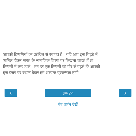
आपकी टिप्पणियों का तहेदिल से स्वागत है। यदि आप इस चिट्ठे में
शामिल होकर भारत के सामाजिक विषयों पर लिखना चाहते हैं तो
टिप्पणी में कह डालें - हम हर एक टिप्पणी को गौर से पढ़ते हैं! आपको
इस ब्लॉग पर स्थान देकर हमें अत्यन्त प्रसन्नता होगी!
‹
›
मुख्यपृष्ठ
वेब वर्शन देखें