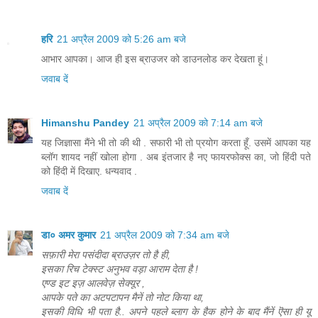
हरि
21 अप्रैल 2009 को 5:26 am बजे
आभार आपका। आज ही इस ब्राउजर को डाउनलोड कर देखता हूं।
जवाब दें
Himanshu Pandey
21 अप्रैल 2009 को 7:14 am बजे
यह जिज्ञासा मैंने भी तो की थी . सफारी भी तो प्रयोग करता हूँ. उसमें आपका यह
ब्लॉग शायद नहीं खोला होगा . अब इंतजार है नए फायरफोक्स का, जो हिंदी पते
को हिंदी में दिखाए. धन्यवाद .
जवाब दें
डा० अमर कुमार
21 अप्रैल 2009 को 7:34 am बजे
सफ़ारी मेरा पसंदीदा ब्राउज़र तो है ही,
इसका रिच टेक्स्ट अनुभव वड़ा आराम देता है !
एण्ड इट इज़ आलवेज़ सेक्यूर ,
आपके पते का अटपटापन मैनें तो नोट किया था,
इसकी विधि भी पता है.. अपने पहले ब्लाग के हैक होने के बाद मैंनें ऎसा ही यू