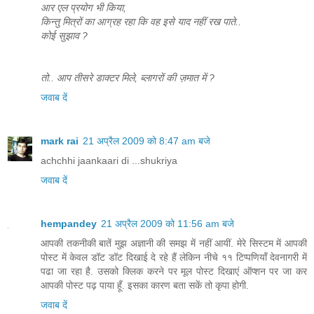
आर एल प्रयोग भी किया,
किन्तु मित्रों का आग्रह रहा कि वह इसे याद नहीं रख पाते..
कोई सुझाव ?
तो.. आप तीसरे डाक्टर मिले, ब्लागरों की ज़मात में ?
जवाब दें
mark rai
21 अप्रैल 2009 को 8:47 am बजे
achchhi jaankaari di ...shukriya
जवाब दें
hempandey
21 अप्रैल 2009 को 11:56 am बजे
आपकी तकनीकी बातें मुझ अज्ञानी की समझ में नहीं आयीं. मेरे सिस्टम में आपकी
पोस्ट में केवल डॉट डॉट दिखाई दे रहे हैं लेकिन नीचे ११ टिप्पणियाँ देवनागरी में
पढा जा रहा है. उसको क्लिक करने पर मूल पोस्ट दिखाएं ऑप्शन पर जा कर
आपकी पोस्ट पढ़ पाया हूँ. इसका कारण बता सकें तो कृपा होगी.
जवाब दें