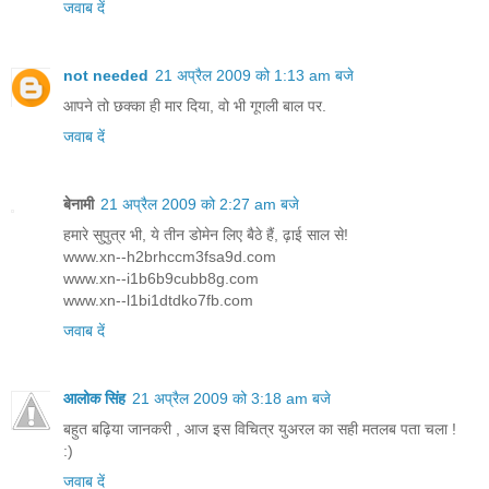
जवाब दें
not needed
21 अप्रैल 2009 को 1:13 am बजे
आपने तो छक्का ही मार दिया, वो भी गूगली बाल पर.
जवाब दें
बेनामी
21 अप्रैल 2009 को 2:27 am बजे
हमारे सुपुत्र भी, ये तीन डोमेन लिए बैठे हैं, ढ़ाई साल से!
www.xn--h2brhccm3fsa9d.com
www.xn--i1b6b9cubb8g.com
www.xn--l1bi1dtdko7fb.com
जवाब दें
आलोक सिंह
21 अप्रैल 2009 को 3:18 am बजे
बहुत बढ़िया जानकरी , आज इस विचित्र युअरल का सही मतलब पता चला !
:)
जवाब दें