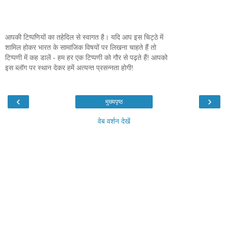
आपकी टिप्पणियों का तहेदिल से स्वागत है। यदि आप इस चिट्ठे में
शामिल होकर भारत के सामाजिक विषयों पर लिखना चाहते हैं तो
टिप्पणी में कह डालें - हम हर एक टिप्पणी को गौर से पढ़ते हैं! आपको
इस ब्लॉग पर स्थान देकर हमें अत्यन्त प्रसन्नता होगी!
‹
›
मुख्यपृष्ठ
वेब वर्शन देखें