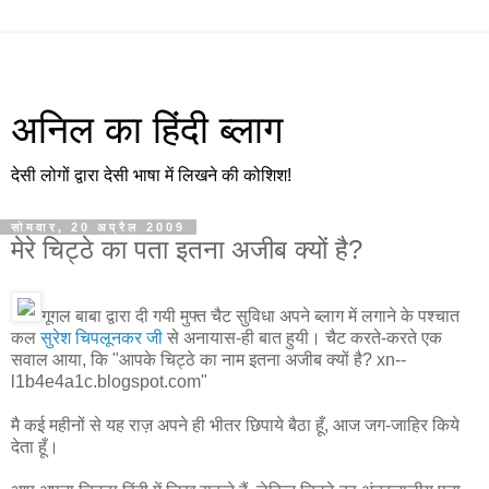
अनिल का हिंदी ब्लाग
देसी लोगों द्वारा देसी भाषा में लिखने की कोशिश!
सोमवार, 20 अप्रैल 2009
मेरे चिट्ठे का पता इतना अजीब क्यों है?
गूगल बाबा द्वारा दी गयी मुफ्त चैट सुविधा अपने ब्लाग में लगाने के पश्चात
कल
सुरेश चिपलूनकर जी
से अनायास-ही बात हुयी। चैट करते-करते एक
सवाल आया, कि "आपके चिट्ठे का नाम इतना अजीब क्यों है? xn--
l1b4e4a1c.blogspot.com"
मै कई महीनों से यह राज़ अपने ही भीतर छिपाये बैठा हूँ, आज जग-जाहिर किये
देता हूँ।