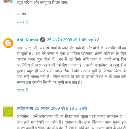
बहुत बढिया और उपयुक्त चिंतन लगा.
रामराम.
जवाब दें
Anil Kumar
25 अप्रैल 2009 को 1:49 am बजे
महेश सिन्हा जी, अब तो शादी के कार्ड बँट चुके हैं, और दोनों की बातचीत भी बंद
हो चुकी है। अब मेरे दोस्त ने एक अॉफिस खोलकर अपनी जीविका के लिये
प्रयास करने शुरू किये हैं। घर में वह सिर्फ सोने जाता है, बाकी सारा दिन
अॉफिस में व्यस्त रहने की "कोशिश" करता है। उसके माता-पिता न खुश हैं न
दुखी। बहुत ही अजीब-सी पारिवारिक स्थिति उत्पन्न हुयी है जिसका किसी के
पास कोई जवाब नहीं है। जिस समाज के डर से उसका विवाह न हो सका वही
समाज इस दयनीय स्थिति पर चुप्पी साधे बैठा है।
जवाब दें
सतीश पंचम
25 अप्रैल 2009 को 6:18 am बजे
अफसोस। वैसे अमरकान्त जी का लिखा एक 'सूखा पत्ता' नामक उपन्यास है ।
ठीक इसी मनस्थिति का वर्णन है। सदाचार और उच्च नैतिकता वाला युवक इस
कारण अपनी प्रेमिका को छोड देता है क्योंकि यदि वह उस दूसरी जाति के लडकी