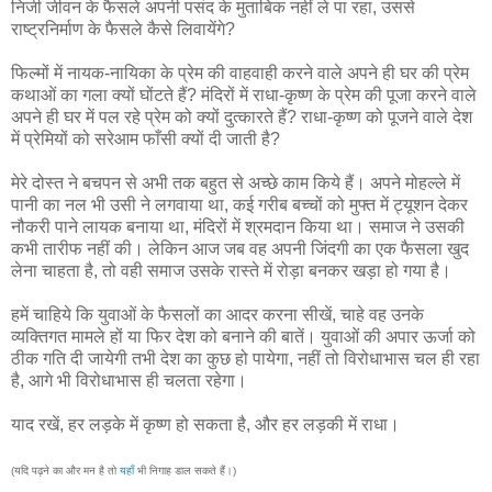
निजी जीवन के फैसले अपनी पसंद के मुताबिक नहीं ले पा रहा, उससे
राष्ट्रनिर्माण के फैसले कैसे लिवायेंगे?
फिल्मों में नायक-नायिका के प्रेम की वाहवाही करने वाले अपने ही घर की प्रेम
कथाओं का गला क्यों घोंटते हैं? मंदिरों में राधा-कृष्ण के प्रेम की पूजा करने वाले
अपने ही घर में पल रहे प्रेम को क्यों दुत्कारते हैं? राधा-कृष्ण को पूजने वाले देश
में प्रेमियों को सरेआम फाँसी क्यों दी जाती है?
मेरे दोस्त ने बचपन से अभी तक बहुत से अच्छे काम किये हैं। अपने मोहल्ले में
पानी का नल भी उसी ने लगवाया था, कई गरीब बच्चों को मुफ्त में ट्यूशन देकर
नौकरी पाने लायक बनाया था, मंदिरों में श्रमदान किया था। समाज ने उसकी
कभी तारीफ नहीं की। लेकिन आज जब वह अपनी जिंदगी का एक फैसला खुद
लेना चाहता है, तो वही समाज उसके रास्ते में रोड़ा बनकर खड़ा हो गया है।
हमें चाहिये कि युवाओं के फैसलों का आदर करना सीखें, चाहे वह उनके
व्यक्तिगत मामले हों या फिर देश को बनाने की बातें। युवाओं की अपार ऊर्जा को
ठीक गति दी जायेगी तभी देश का कुछ हो पायेगा, नहीं तो विरोधाभास चल ही रहा
है, आगे भी विरोधाभास ही चलता रहेगा।
याद रखें, हर लड़के में कृष्ण हो सकता है, और हर लड़की में राधा।
(यदि पढ़ने का और मन है तो
यहाँ
भी निगाह डाल सकते हैं।)