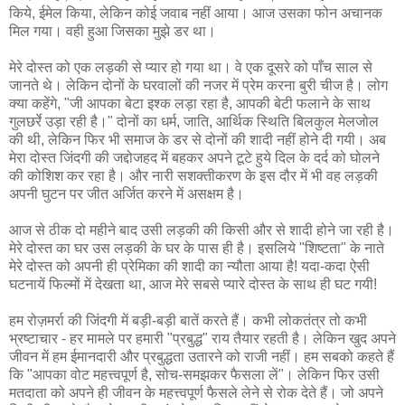
किये, ईमेल किया, लेकिन कोई जवाब नहीं आया। आज उसका फोन अचानक
मिल गया। वही हुआ जिसका मुझे डर था।
मेरे दोस्त को एक लड़की से प्यार हो गया था। वे एक दूसरे को पाँच साल से
जानते थे। लेकिन दोनों के घरवालों की नजर में प्रेम करना बुरी चीज है। लोग
क्या कहेंगे, "जी आपका बेटा इश्क लड़ा रहा है, आपकी बेटी फलाने के साथ
गुलछर्रे उड़ा रही है।" दोनों का धर्म, जाति, आर्थिक स्थिति बिलकुल मेलजोल
की थी, लेकिन फिर भी समाज के डर से दोनों की शादी नहीं होने दी गयी। अब
मेरा दोस्त जिंदगी की जद्दोजहद में बहकर अपने टूटे हुये दिल के दर्द को घोलने
की कोशिश कर रहा है। और नारी सशक्तीकरण के इस दौर में भी वह लड़की
अपनी घुटन पर जीत अर्जित करने में असक्षम है।
आज से ठीक दो महीने बाद उसी लड़की की किसी और से शादी होने जा रही है।
मेरे दोस्त का घर उस लड़की के घर के पास ही है। इसलिये "शिष्टता" के नाते
मेरे दोस्त को अपनी ही प्रेमिका की शादी का न्यौता आया है! यदा-कदा ऐसी
घटनायें फिल्मों में देखता था, आज मेरे सबसे प्यारे दोस्त के साथ ही घट गयी!
हम रोज़मर्रा की जिंदगी में बड़ी-बड़ी बातें करते हैं। कभी लोकतंत्र तो कभी
भ्रष्टाचार - हर मामले पर हमारी "प्रबुद्ध" राय तैयार रहती है। लेकिन खुद अपने
जीवन में हम ईमानदारी और प्रबुद्धता उतारने को राजी नहीं। हम सबको कहते हैं
कि "आपका वोट महत्त्वपूर्ण है, सोच-समझकर फैसला लें"। लेकिन फिर उसी
मतदाता को अपने ही जीवन के महत्त्वपूर्ण फैसले लेने से रोक देते हैं। जो अपने