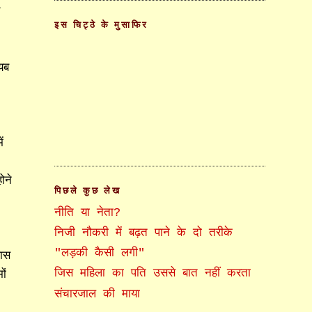
य
इस चिट्ठे के मुसाफिर
यब
ं
ोने
पिछले कुछ लेख
नीति या नेता?
निजी नौकरी में बढ़त पाने के दो तरीके
"लड़की कैसी लगी"
ास
जिस महिला का पति उससे बात नहीं करता
ों
संचारजाल की माया