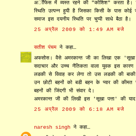
अॉफिस में व्यस्त रहने की "कोशिश" करता है। उ
स्थिति उत्पन्न हुयी है जिसका किसी के पास को
समाज इस दयनीय स्थिति पर चुप्पी साधे बैठा है।
25 अप्रैल 2009 को 1:49 AM बजे
सतीश पंचम
ने कहा…
अफसोस। वैसे अमरकान्त जी का लिखा एक 'सूखा प
सदाचार और उच्च नैतिकता वाला युवक इस कारण अप
लडकी से विवाह कर लेगा तो उस लडकी की बाकी क
उन छोटी बहनों को बडी बहन के प्यार की कीमत
बहनों की जिंदगी भी संवार दे।
अमरकान्त जी की लिखी इस 'सूखा पत्ता' की याद
25 अप्रैल 2009 को 6:18 AM बजे
naresh singh
ने कहा…