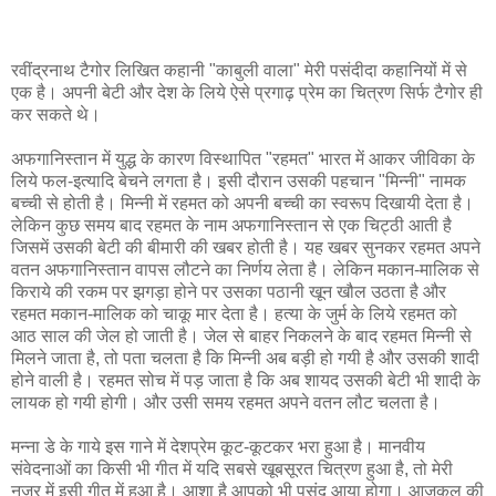
रवींद्रनाथ टैगोर लिखित कहानी "काबुली वाला" मेरी पसंदीदा कहानियों में से
एक है। अपनी बेटी और देश के लिये ऐसे प्रगाढ़ प्रेम का चित्रण सिर्फ टैगोर ही
कर सकते थे।
अफगानिस्तान में युद्ध के कारण विस्थापित "रहमत" भारत में आकर जीविका के
लिये फल-इत्यादि बेचने लगता है। इसी दौरान उसकी पहचान "मिन्नी" नामक
बच्ची से होती है। मिन्नी में रहमत को अपनी बच्ची का स्वरूप दिखायी देता है।
लेकिन कुछ समय बाद रहमत के नाम अफगानिस्तान से एक चिट्ठी आती है
जिसमें उसकी बेटी की बीमारी की खबर होती है। यह खबर सुनकर रहमत अपने
वतन अफगानिस्तान वापस लौटने का निर्णय लेता है। लेकिन मकान-मालिक से
किराये की रकम पर झगड़ा होने पर उसका पठानी खून खौल उठता है और
रहमत मकान-मालिक को चाकू मार देता है। हत्या के जुर्म के लिये रहमत को
आठ साल की जेल हो जाती है। जेल से बाहर निकलने के बाद रहमत मिन्नी से
मिलने जाता है, तो पता चलता है कि मिन्नी अब बड़ी हो गयी है और उसकी शादी
होने वाली है। रहमत सोच में पड़ जाता है कि अब शायद उसकी बेटी भी शादी के
लायक हो गयी होगी। और उसी समय रहमत अपने वतन लौट चलता है।
मन्ना डे के गाये इस गाने में देशप्रेम कूट-कूटकर भरा हुआ है। मानवीय
संवेदनाओं का किसी भी गीत में यदि सबसे खूबसूरत चित्रण हुआ है, तो मेरी
नजर में इसी गीत में हुआ है। आशा है आपको भी पसंद आया होगा। आजकल की