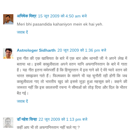
अभिषेक मिश्र
15 जून 2009 को 4:50 am बजे
Meri bhi pasandida kahaniyon mein ek hai yeh.
जवाब दें
Astrologer Sidharth
20 जून 2009 को 1:36 pm बजे
इस गीत की एक खासियत के बारे में एक बार ओम थानवी जी ने अपने लेख में
बताया था। इसमें काबुलीवाला अपने वतन यानि अफगानिस्‍तान के बारे में गाता
है। यह गीत इतना मर्मस्‍पर्शी है कि हिन्‍दुस्‍तान में इस गाने को ऐ मेरे प्‍यारे वतन को
भारत समझकर गाते हैं। फिल्‍मकार के सामने भी यह चुनौती रही होगी कि जब
काबुलीवाला गाए तो भारतीय खुद को इससे जुड़ा हुआ महसूस करे। कहने की
जरूरत नहीं कि इस कालजयी रचना ने सीमाओं को तोड़ दिया और दिल के भीतर
बैठ गई।
जवाब दें
डॉ महेश सिन्हा
22 जून 2009 को 1:13 pm बजे
कहीं आप भी तो अफगानिस्तान नहीं चले गए ?