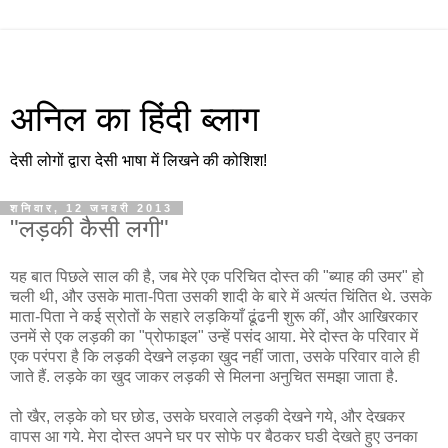
अनिल का हिंदी ब्लाग
देसी लोगों द्वारा देसी भाषा में लिखने की कोशिश!
शनिवार, 12 जनवरी 2013
"लड़की कैसी लगी"
यह बात पिछले साल की है, जब मेरे एक परिचित दोस्त की "ब्याह की उमर" हो
चली थी, और उसके माता-पिता उसकी शादी के बारे में अत्यंत चिंतित थे. उसके
माता-पिता ने कई स्रोतों के सहारे लड़कियाँ ढूंढनी शुरू कीं, और आखिरकार
उनमें से एक लड़की का "प्रोफाइल" उन्हें पसंद आया. मेरे दोस्त के परिवार में
एक परंपरा है कि लड़की देखने लड़का खुद नहीं जाता, उसके परिवार वाले ही
जाते हैं. लड़के का खुद जाकर लड़की से मिलना अनुचित समझा जाता है.
तो खैर, लड़के को घर छोड, उसके घरवाले लड़की देखने गये, और देखकर
वापस आ गये. मेरा दोस्त अपने घर पर सोफे पर बैठकर घडी देखते हुए उनका