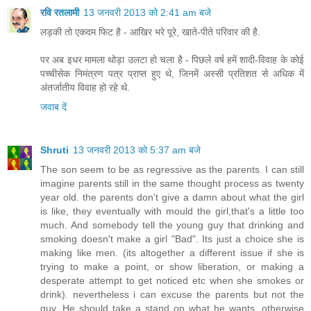
रवि रतलामी
13 जनवरी 2013 को 2:41 am बजे
लड़की तो एकदम फिट है - आखिर भरे पूरे, खाते-पीते परिवार की है.
पर अब इधर मामला थोड़ा उलटा हो चला है - पिछले वर्ष हमें शादी-विवाह के कोई
पच्चीसेक निमंत्रण पत्र प्राप्त हुए थे, जिनमें अस्सी प्रतिशत से अधिक में
अंतर्जातीय विवाह हो रहे थे.
जवाब दें
Shruti
13 जनवरी 2013 को 5:37 am बजे
The son seem to be as regressive as the parents. I can still
imagine parents still in the same thought process as twenty
year old. the parents don't give a damn about what the girl
is like, they eventually with mould the girl,that's a little too
much. And somebody tell the young guy that drinking and
smoking doesn't make a girl "Bad". Its just a choice she is
making like men. (its altogether a different issue if she is
trying to make a point, or show liberation, or making a
desperate attempt to get noticed etc when she smokes or
drink). nevertheless i can excuse the parents but not the
guy. He should take a stand on what he wants, otherwise