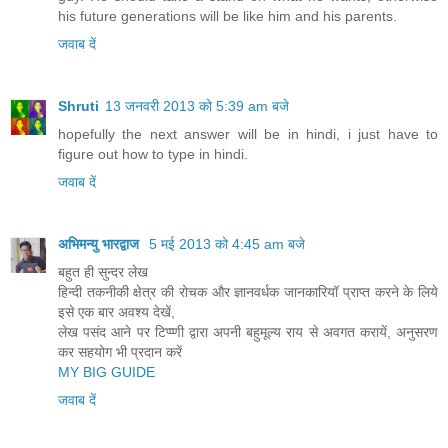
his future generations will be like him and his parents.
जवाब दें
Shruti
13 जनवरी 2013 को 5:39 am बजे
hopefully the next answer will be in hindi, i just have to
figure out how to type in hindi.
जवाब दें
अभिमन्‍यु भारद्वाज
5 मई 2013 को 4:45 am बजे
बहुत ही सुन्‍दर लेख
हिन्‍दी तकनीकी क्षेत्र की रोचक और ज्ञानवर्धक जानकारियॉ प्राप्‍त करने के लिये
इसे एक बार अवश्‍य देखें,
लेख पसंद आने पर टिप्‍प्‍णी द्वारा अपनी बहुमूल्‍य राय से अवगत करायें, अनुसरण
कर सहयोग भी प्रदान करें
MY BIG GUIDE
जवाब दें