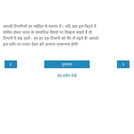
आपकी टिप्पणियों का तहेदिल से स्वागत है। यदि आप इस चिट्ठे में
शामिल होकर भारत के सामाजिक विषयों पर लिखना चाहते हैं तो
टिप्पणी में कह डालें - हम हर एक टिप्पणी को गौर से पढ़ते हैं! आपको
इस ब्लॉग पर स्थान देकर हमें अत्यन्त प्रसन्नता होगी!
‹
›
मुख्यपृष्ठ
वेब वर्शन देखें