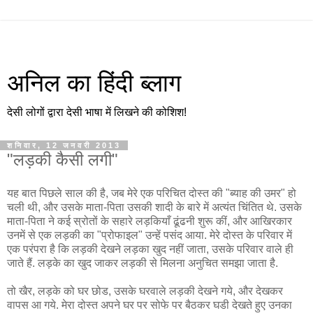
अनिल का हिंदी ब्लाग
देसी लोगों द्वारा देसी भाषा में लिखने की कोशिश!
शनिवार, 12 जनवरी 2013
"लड़की कैसी लगी"
यह बात पिछले साल की है, जब मेरे एक परिचित दोस्त की "ब्याह की उमर" हो
चली थी, और उसके माता-पिता उसकी शादी के बारे में अत्यंत चिंतित थे. उसके
माता-पिता ने कई स्रोतों के सहारे लड़कियाँ ढूंढनी शुरू कीं, और आखिरकार
उनमें से एक लड़की का "प्रोफाइल" उन्हें पसंद आया. मेरे दोस्त के परिवार में
एक परंपरा है कि लड़की देखने लड़का खुद नहीं जाता, उसके परिवार वाले ही
जाते हैं. लड़के का खुद जाकर लड़की से मिलना अनुचित समझा जाता है.
तो खैर, लड़के को घर छोड, उसके घरवाले लड़की देखने गये, और देखकर
वापस आ गये. मेरा दोस्त अपने घर पर सोफे पर बैठकर घडी देखते हुए उनका