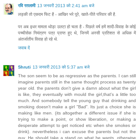
रवि रतलामी
13 जनवरी 2013 को 2:41 am बजे
लड़की तो एकदम फिट है - आखिर भरे पूरे, खाते-पीते परिवार की है.
पर अब इधर मामला थोड़ा उलटा हो चला है - पिछले वर्ष हमें शादी-विवाह के कोई
पच्चीसेक निमंत्रण पत्र प्राप्त हुए थे, जिनमें अस्सी प्रतिशत से अधिक में
अंतर्जातीय विवाह हो रहे थे.
जवाब दें
Shruti
13 जनवरी 2013 को 5:37 am बजे
The son seem to be as regressive as the parents. I can still
imagine parents still in the same thought process as twenty
year old. the parents don't give a damn about what the girl
is like, they eventually with mould the girl,that's a little too
much. And somebody tell the young guy that drinking and
smoking doesn't make a girl "Bad". Its just a choice she is
making like men. (its altogether a different issue if she is
trying to make a point, or show liberation, or making a
desperate attempt to get noticed etc when she smokes or
drink). nevertheless i can excuse the parents but not the
guy. He should take a stand on what he wants, otherwise