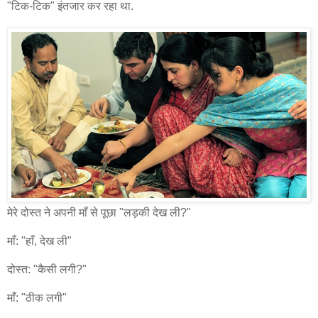
"टिक-टिक" इंतजार कर रहा था.
मेरे दोस्त ने अपनी माँ से पूछा "लड़की देख ली?"
माँ: "हाँ, देख ली"
दोस्त: "कैसी लगी?"
माँ: "ठीक लगी"