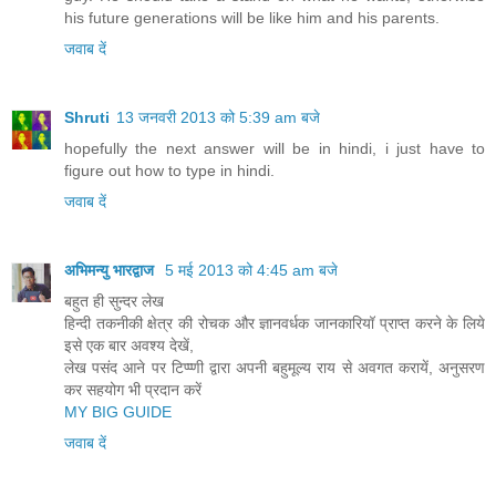
his future generations will be like him and his parents.
जवाब दें
Shruti
13 जनवरी 2013 को 5:39 am बजे
hopefully the next answer will be in hindi, i just have to
figure out how to type in hindi.
जवाब दें
अभिमन्‍यु भारद्वाज
5 मई 2013 को 4:45 am बजे
बहुत ही सुन्‍दर लेख
हिन्‍दी तकनीकी क्षेत्र की रोचक और ज्ञानवर्धक जानकारियॉ प्राप्‍त करने के लिये
इसे एक बार अवश्‍य देखें,
लेख पसंद आने पर टिप्‍प्‍णी द्वारा अपनी बहुमूल्‍य राय से अवगत करायें, अनुसरण
कर सहयोग भी प्रदान करें
MY BIG GUIDE
जवाब दें