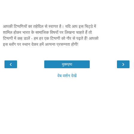
आपकी टिप्पणियों का तहेदिल से स्वागत है। यदि आप इस चिट्ठे में
शामिल होकर भारत के सामाजिक विषयों पर लिखना चाहते हैं तो
टिप्पणी में कह डालें - हम हर एक टिप्पणी को गौर से पढ़ते हैं! आपको
इस ब्लॉग पर स्थान देकर हमें अत्यन्त प्रसन्नता होगी!
‹
›
मुख्यपृष्ठ
वेब वर्शन देखें