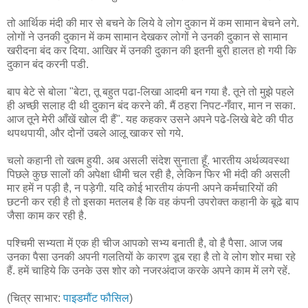
तो आर्थिक मंदी की मार से बचने के लिये वे लोग दुकान में कम सामान बेचने लगे.
लोगों ने उनकी दुकान में कम सामान देखकर लोगों ने उनकी दुकान से सामान
खरीदना बंद कर दिया. आखिर में उनकी दुकान की इतनी बुरी हालत हो गयी कि
दुकान बंद करनी पडी.
बाप बेटे से बोला "बेटा, तू बहुत पढा-लिखा आदमी बन गया है. तूने तो मुझे पहले
ही अच्छी सलाह दी थी दुकान बंद करने की. मैं ठहरा निपट-गँवार, मान न सका.
आज तूने मेरी आँखें खोल दी हैं". यह कहकर उसने अपने पढे-लिखे बेटे की पीठ
थपथपायी, और दोनों उबले आलू खाकर सो गये.
चलो कहानी तो खत्म हुयी. अब असली संदेश सुनाता हूँ. भारतीय अर्थव्यवस्था
पिछले कुछ सालों की अपेक्षा धीमी चल रही है, लेकिन फिर भी मंदी की असली
मार हमें न पड़ी है, न पड़ेगी. यदि कोई भारतीय कंपनी अपने कर्मचारियों की
छटनी कर रही है तो इसका मतलब है कि वह कंपनी उपरोक्त कहानी के बूढे बाप
जैसा काम कर रही है.
पश्चिमी सभ्यता में एक ही चीज आपको सभ्य बनाती है, वो है पैसा. आज जब
उनका पैसा उनकी अपनी गलतियों के कारण डूब रहा है तो वे लोग शोर मचा रहे
हैं. हमें चाहिये कि उनके उस शोर को नजरअंदाज करके अपने काम में लगे रहें.
(चित्र साभार:
पाइडमौंट फौसिल
)