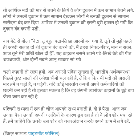
तो आर्थिक मंदी की मार से बचने के लिये वे लोग दुकान में कम सामान बेचने लगे.
लोगों ने उनकी दुकान में कम सामान देखकर लोगों ने उनकी दुकान से सामान
खरीदना बंद कर दिया. आखिर में उनकी दुकान की इतनी बुरी हालत हो गयी कि
दुकान बंद करनी पडी.
बाप बेटे से बोला "बेटा, तू बहुत पढा-लिखा आदमी बन गया है. तूने तो मुझे पहले
ही अच्छी सलाह दी थी दुकान बंद करने की. मैं ठहरा निपट-गँवार, मान न सका.
आज तूने मेरी आँखें खोल दी हैं". यह कहकर उसने अपने पढे-लिखे बेटे की पीठ
थपथपायी, और दोनों उबले आलू खाकर सो गये.
चलो कहानी तो खत्म हुयी. अब असली संदेश सुनाता हूँ. भारतीय अर्थव्यवस्था
पिछले कुछ सालों की अपेक्षा धीमी चल रही है, लेकिन फिर भी मंदी की असली
मार हमें न पड़ी है, न पड़ेगी. यदि कोई भारतीय कंपनी अपने कर्मचारियों की
छटनी कर रही है तो इसका मतलब है कि वह कंपनी उपरोक्त कहानी के बूढे बाप
जैसा काम कर रही है.
पश्चिमी सभ्यता में एक ही चीज आपको सभ्य बनाती है, वो है पैसा. आज जब
उनका पैसा उनकी अपनी गलतियों के कारण डूब रहा है तो वे लोग शोर मचा रहे
हैं. हमें चाहिये कि उनके उस शोर को नजरअंदाज करके अपने काम में लगे रहें.
(चित्र साभार:
पाइडमौंट फौसिल
)