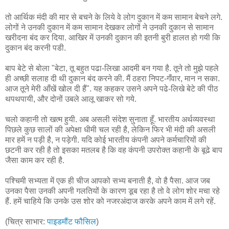
तो आर्थिक मंदी की मार से बचने के लिये वे लोग दुकान में कम सामान बेचने लगे.
लोगों ने उनकी दुकान में कम सामान देखकर लोगों ने उनकी दुकान से सामान
खरीदना बंद कर दिया. आखिर में उनकी दुकान की इतनी बुरी हालत हो गयी कि
दुकान बंद करनी पडी.
बाप बेटे से बोला "बेटा, तू बहुत पढा-लिखा आदमी बन गया है. तूने तो मुझे पहले
ही अच्छी सलाह दी थी दुकान बंद करने की. मैं ठहरा निपट-गँवार, मान न सका.
आज तूने मेरी आँखें खोल दी हैं". यह कहकर उसने अपने पढे-लिखे बेटे की पीठ
थपथपायी, और दोनों उबले आलू खाकर सो गये.
चलो कहानी तो खत्म हुयी. अब असली संदेश सुनाता हूँ. भारतीय अर्थव्यवस्था
पिछले कुछ सालों की अपेक्षा धीमी चल रही है, लेकिन फिर भी मंदी की असली
मार हमें न पड़ी है, न पड़ेगी. यदि कोई भारतीय कंपनी अपने कर्मचारियों की
छटनी कर रही है तो इसका मतलब है कि वह कंपनी उपरोक्त कहानी के बूढे बाप
जैसा काम कर रही है.
पश्चिमी सभ्यता में एक ही चीज आपको सभ्य बनाती है, वो है पैसा. आज जब
उनका पैसा उनकी अपनी गलतियों के कारण डूब रहा है तो वे लोग शोर मचा रहे
हैं. हमें चाहिये कि उनके उस शोर को नजरअंदाज करके अपने काम में लगे रहें.
(चित्र साभार:
पाइडमौंट फौसिल
)