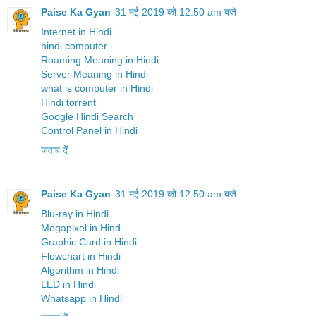
Paise Ka Gyan
31 मई 2019 को 12:50 am बजे
Internet in Hindi
hindi computer
Roaming Meaning in Hindi
Server Meaning in Hindi
what is computer in Hindi
Hindi torrent
Google Hindi Search
Control Panel in Hindi
जवाब दें
Paise Ka Gyan
31 मई 2019 को 12:50 am बजे
Blu-ray in Hindi
Megapixel in Hind
Graphic Card in Hindi
Flowchart in Hindi
Algorithm in Hindi
LED in Hindi
Whatsapp in Hindi