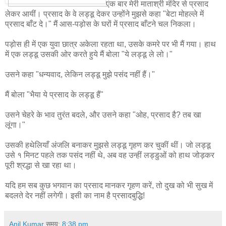
एक बार मेरी माताश्री मंदिर से प्रसाद
लेकर आयीं। प्रसाद के वे लड्डू देकर उन्होंने मुझसे कहा "बेटा मोहल्ले में
प्रसाद बाँट दे।" मैं आस-पड़ोस के घरों में प्रसाद बाँटने चल निकला।
पड़ोस ही में एक युवा छात्र अकेला रहता था, उसके कमरे पर भी मैं गया। हाथ
में एक लड्डू उसकी ओर करते हुये मैं बोला "ये लड्डू ले लो।"
उसने कहा "धन्यवाद, लेकिन लड्डू मुझे पसंद नहीं हैं।"
मैं बोला "भैया ये प्रसाद के लड्डू हैं"
उसने चेहरे के भाव तुरंत बदले, और उसने कहा "ओह, प्रसाद है? तब खा
लूंगा।"
उसकी हथेलियाँ अंजलि बनाकर मुझसे लड्डू गृहण कर चुकीं थीं। जो लड्डू
उसे १ मिनट पहले तक पसंद नहीं थे, अब वह उन्हीं लड्डुओं को हाथ जोड़कर
पूरी श्रद्धा से खा रहा था।
यदि हम सब कुछ भगवान का प्रसाद मानकर गृहण करें, तो दुख को भी सुख में
बदलते देर नहीं लगेगी। इसी का नाम है प्रसादबुद्धि!
Anil Kumar
समय:
8:38 pm