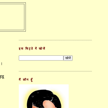
इस चिट्ठे में खोजें
ा।
्डू
मैं कौन हूँ