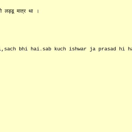
ो लड्डू मात्र था ।
i,sach bhi hai.sab kuch ishwar ja prasad hi h