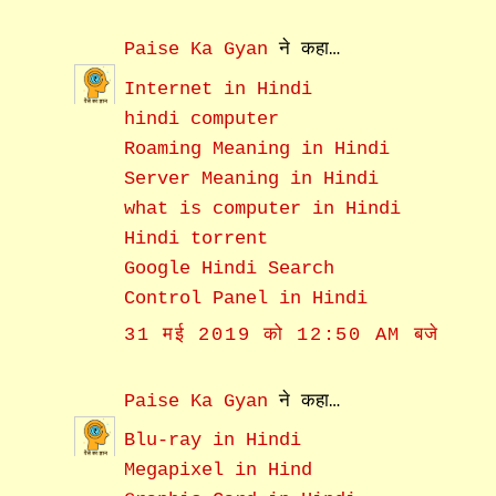
Paise Ka Gyan
ने कहा…
Internet in Hindi
hindi computer
Roaming Meaning in Hindi
Server Meaning in Hindi
what is computer in Hindi
Hindi torrent
Google Hindi Search
Control Panel in Hindi
31 मई 2019 को 12:50 AM बजे
Paise Ka Gyan
ने कहा…
Blu-ray in Hindi
Megapixel in Hind