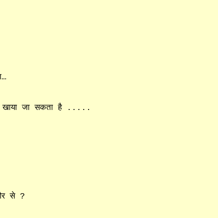
ा…
ी खाया जा सकता है .....
और से ?