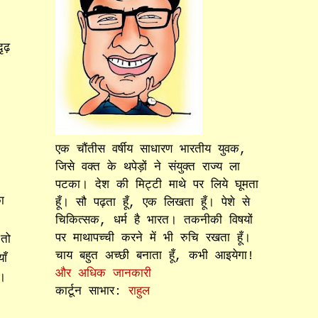
ढ़
एक चौंतीस वर्षीय साधारण भारतीय युवक,
जिसे वक्त के थपेड़ों ने संयुक्त राज्य ला
पटका। देश की मिट्टी माथे पर लिये घूमता
ा
हूँ। सौ पढ़ता हूँ, एक लिखता हूँ। पेशे से
चिकित्सक, धर्म है भारत। तकनीकी विषयों
पर माथापच्ची करने में भी रुचि रखता हूँ।
तो
चाय बहुत अच्छी बनाता हूँ, कभी आइयेगा!
ाँ
और अधिक जानकारी
ा।
कार्टून साभार:
राहुल