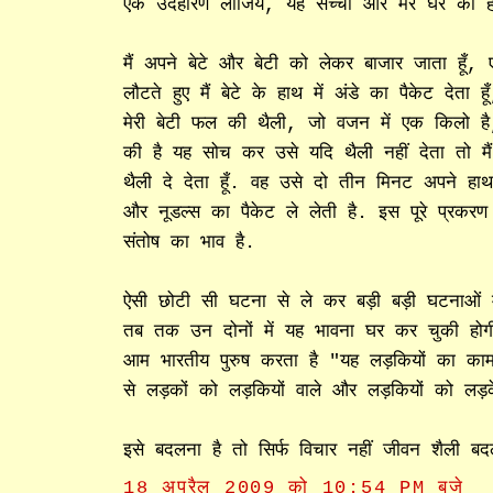
एक उदहारण लीजिये, यह सच्ची और मेरे घर की ही
मैं अपने बेटे और बेटी को लेकर बाजार जाता हूँ
लौटते हुए मैं बेटे के हाथ में अंडे का पैकेट देत
मेरी बेटी फल की थैली, जो वजन में एक किलो है, 
की है यह सोच कर उसे यदि थैली नहीं देता तो मैं
थैली दे देता हूँ. वह उसे दो तीन मिनट अपने हा
और नूडल्स का पैकेट ले लेती है. इस पूरे प्रकरण 
संतोष का भाव है.
ऐसी छोटी सी घटना से ले कर बड़ी बड़ी घटनाओं में ह
तब तक उन दोनों में यह भावना घर कर चुकी हो
आम भारतीय पुरुष करता है "यह लड़कियों का क
से लड़कों को लड़कियों वाले और लड़कियों को लड़के
इसे बदलना है तो सिर्फ विचार नहीं जीवन शैली ब
18 अप्रैल 2009 को 10:54 PM बजे