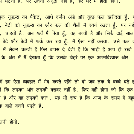
 घटना है. पर उतना अनूठा नहीं है, हर घर में होता होगा.
, एक नूडल्स का पैकेट, आधे दर्जन अंडे और कुछ फल खरीदता हूँ. 
ा हूँ, बेटी को नूडल्स का और फल की थैली मैं स्वयं रखता हूँ. पर नह
चाहती है. अब यहाँ मैं पिता हूँ, वह बच्ची है और सिर्फ ढाई साल
 बेटे और बेटी में फर्क कर रहा हूँ. मैं ऐसा नहीं करता. उसे फल 
थ में लेकर चलती है फिर वापस दे देती है कि भाड़ी है आप ही रखो
के अंत में मैं देखता हूँ कि उसके चेहरे पर एक आत्मविश्वास और
म ऐसा व्यवहार में भेद करते रहेंगे तो दो जब तक ये बच्चे बड़े हो
गी कि लड़का और लडकी बराबर नहीं है. फिर वही होगा जो कि एक
ाम है और वह लड़कों का". यह भी सच है कि आज के समय में बहु
 वाले करने पड़ते हैं.
दलनी होगी.