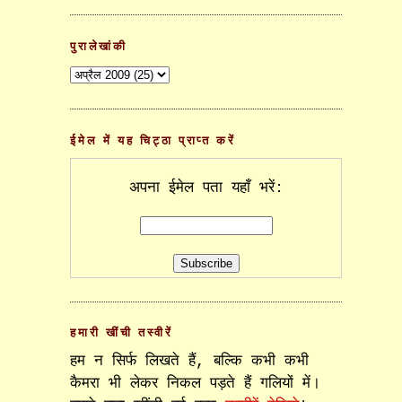
पुरालेखांकी
ईमेल में यह चिट्ठा प्राप्त करें
अपना ईमेल पता यहाँ भरें:
हमारी खींची तस्वीरें
हम न सिर्फ लिखते हैं, बल्कि कभी कभी
कैमरा भी लेकर निकल पड़ते हैं गलियों में।