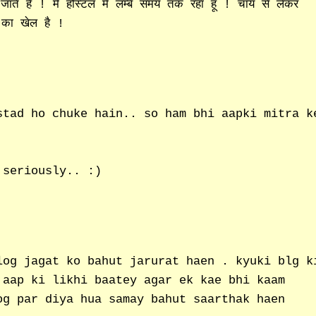
 हो जाते हैं ! मैं होस्टल में लम्बे समय तक रहा हूँ ! चाय से लेकर
थ का खेल है !
stad ho chuke hain.. so ham bhi aapki mitra k
 seriously.. :)
log jagat ko bahut jarurat haen . kyuki blg k
 aap ki likhi baatey agar ek kae bhi kaam
og par diya hua samay bahut saarthak haen