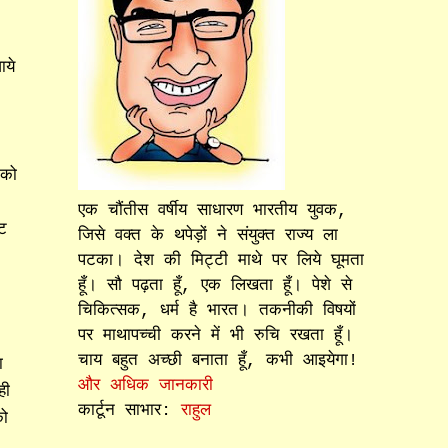
ाये
 को
एक चौंतीस वर्षीय साधारण भारतीय युवक,
ट
जिसे वक्त के थपेड़ों ने संयुक्त राज्य ला
पटका। देश की मिट्टी माथे पर लिये घूमता
हूँ। सौ पढ़ता हूँ, एक लिखता हूँ। पेशे से
चिकित्सक, धर्म है भारत। तकनीकी विषयों
पर माथापच्ची करने में भी रुचि रखता हूँ।
चाय बहुत अच्छी बनाता हूँ, कभी आइयेगा!
ा
और अधिक जानकारी
ही
कार्टून साभार:
राहुल
को