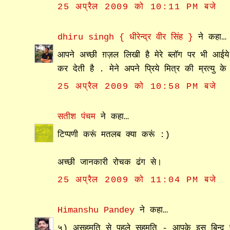
25 अप्रैल 2009 को 10:11 PM बजे
dhiru singh { धीरेन्द्र वीर सिंह }
ने कहा…
आपने अच्छी ग़ज़ल लिखी है मेरे ब्लॉग पर भी आईये
कर देती है . मेने अपने प्रिये मित्र की म्रत्यु क
25 अप्रैल 2009 को 10:58 PM बजे
सतीश पंचम
ने कहा…
टिप्पणी करूं मतलब क्या करूं :)
अच्छी जानकारी रोचक ढंग से।
25 अप्रैल 2009 को 11:04 PM बजे
Himanshu Pandey
ने कहा…
५) असहमति से पहले सहमति - आपके इस बिन्दु पर