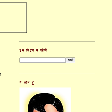
इस चिट्ठे में खोजें
ू
ा
मैं कौन हूँ