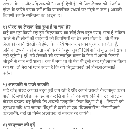
रास आयेगा। और यदि आपकी "भाषा ही ऐसी है" तो फिर लेखक को गोपनीय
ईमेल के जरिये संपर्क करें ताकि सार्वजनिक स्थलों पर गंदगी न फैले। आपकी
टिप्पणी आपके व्यक्तित्व का आईना है।
४) पोस्ट का लेखक मंझा हुआ है या नया है?
कई बार मुझे किसी मंझे हुये चिट्ठाकार का कोई लेख बहुत पसंद आता है लेकिन
पहले से ही लोगों की वाहवाही की टिप्पणियों का ढेर लगा होता है। तो मैं उस
लेख को अपने दोस्तों को ईमेल के जरिये भेजकर उसका प्रचार कर देता हूँ,
लेकिन टिप्पणी नहीं करता क्योंकि मेरे "बहुत सुंदर" टिपियाने से कुछ नयी सूचना
नहीं जुड़ेगी। हाँ, नये लेखकों को प्रोत्साहित करने के लिये मैं अपनी टिप्पणी
जोड़ने से बाज नहीं आता। जब मैं नया था तो मेरा भी इसी तरह प्रोत्साहन किया
गया था, तो मेरा भी फर्ज बनता है कि नये चिट्ठाकारों की हौसलाअफजाई
करूँ।
५) असहमति से पहले सहमति
यदि कोई पोस्ट आपको बहुत बुरी लग रही है और आपने उसको नेस्तनाबूद करने
वाली टिप्पणी छोड़ने का इरादा कर लिया है, तो एक क्षण रुकिये। उस पोस्ट को
दोबारा पढ़कर यह देखिये कि आपको "सहमति" किन बिंदुओं से है। टिप्पणी की
शुरुआत यदि आप सहमत बिंदुओं से करेंगे तो एक "विकासशील" टिप्पणीकर्ता
कहलायेंगे, नहीं तो निर्मम आलोचक ही बनकर रह जायेंगे।
६) स्वप्रचार की हदें