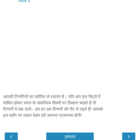
जवाब दें
आपकी टिप्पणियों का तहेदिल से स्वागत है। यदि आप इस चिट्ठे में
शामिल होकर भारत के सामाजिक विषयों पर लिखना चाहते हैं तो
टिप्पणी में कह डालें - हम हर एक टिप्पणी को गौर से पढ़ते हैं! आपको
इस ब्लॉग पर स्थान देकर हमें अत्यन्त प्रसन्नता होगी!
‹
›
मुख्यपृष्ठ