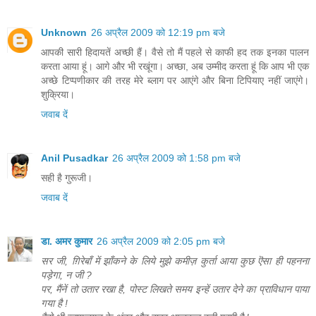
Unknown
26 अप्रैल 2009 को 12:19 pm बजे
आपकी सारी हिदायतें अच्छी हैं। वैसे तो मैं पहले से काफी हद तक इनका पालन
करता आया हूं। आगे और भी रखूंगा। अच्छा, अब उम्मीद करता हूं कि आप भी एक
अच्छे टिप्पणीकार की तरह मेरे ब्लाग पर आएंगे और बिना टिपियाए नहीं जाएंगे।
शुक्रिया।
जवाब दें
Anil Pusadkar
26 अप्रैल 2009 को 1:58 pm बजे
सही है गुरूजी।
जवाब दें
डा. अमर कुमार
26 अप्रैल 2009 को 2:05 pm बजे
सर जी, ग़िरेबाँ में झाँकने के लिये मुझे कमीज़ कुर्ता आया कुछ ऎसा ही पहनना
पड़ेगा, न जी ?
पर, मैंनें तो उतार रखा है, पोस्ट लिखते समय इन्हें उतार देने का प्राविधान पाया
गया है !