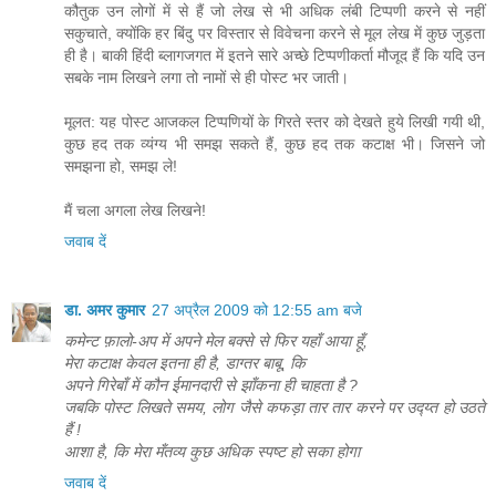
कौतुक उन लोगों में से हैं जो लेख से भी अधिक लंबी टिप्पणी करने से नहीं
सकुचाते, क्योंकि हर बिंदु पर विस्तार से विवेचना करने से मूल लेख में कुछ जुड़ता
ही है। बाकी हिंदी ब्लागजगत में इतने सारे अच्छे टिप्पणीकर्ता मौजूद हैं कि यदि उन
सबके नाम लिखने लगा तो नामों से ही पोस्ट भर जाती।
मूलत: यह पोस्ट आजकल टिप्पणियों के गिरते स्तर को देखते हुये लिखी गयी थी,
कुछ हद तक व्यंग्य भी समझ सकते हैं, कुछ हद तक कटाक्ष भी। जिसने जो
समझना हो, समझ ले!
मैं चला अगला लेख लिखने!
जवाब दें
डा. अमर कुमार
27 अप्रैल 2009 को 12:55 am बजे
कमेन्ट फ़ालो-अप में अपने मेल बक्से से फिर यहाँ आया हूँ,
मेरा कटाक्ष केवल इतना ही है, डाग्तर बाबू, कि
अपने गिरेबाँ में कौन ईमानदारी से झाँकना ही चाहता है ?
जबकि पोस्ट लिखते समय, लोग जैसे कफड़ा तार तार करने पर उद्य्त हो उठते
हैं !
आशा है, कि मेरा मँतव्य कुछ अधिक स्पष्ट हो सका होगा
जवाब दें