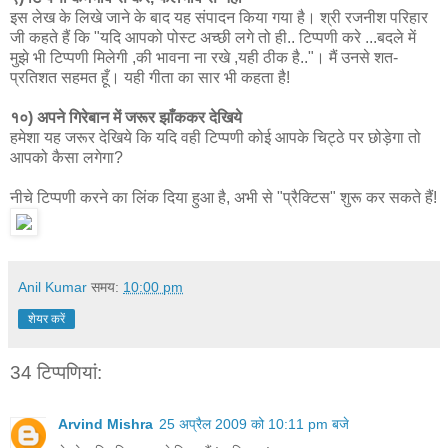
इस लेख के लिखे जाने के बाद यह संपादन किया गया है। श्री रजनीश परिहार
जी कहते हैं कि "यदि आपको पोस्ट अच्छी लगे तो ही.. टिप्पणी करे ...बदले में
मुझे भी टिप्पणी मिलेगी ,की भावना ना रखे ,यही ठीक है.."। मैं उनसे शत-
प्रतिशत सहमत हूँ। यही गीता का सार भी कहता है!
१०) अपने गिरेबान में जरूर झाँककर देखिये
हमेशा यह जरूर देखिये कि यदि वही टिप्पणी कोई आपके चिट्ठे पर छोड़ेगा तो
आपको कैसा लगेगा?
नीचे टिप्पणी करने का लिंक दिया हुआ है, अभी से "प्रैक्टिस" शुरू कर सकते हैं!
Anil Kumar
समय:
10:00 pm
शेयर करें
34 टिप्‍पणियां:
Arvind Mishra
25 अप्रैल 2009 को 10:11 pm बजे