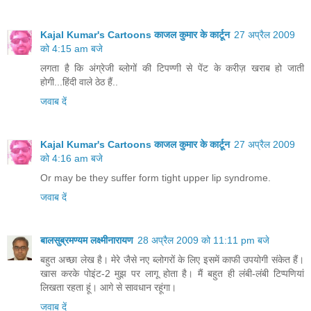
Kajal Kumar's Cartoons काजल कुमार के कार्टून
27 अप्रैल 2009
को 4:15 am बजे
लगता है कि अंग्रेजी ब्लोगों की टिपण्णी से पेंट के करीज़ खराब हो जाती
होगी...हिंदी वाले ठेठ हैं..
जवाब दें
Kajal Kumar's Cartoons काजल कुमार के कार्टून
27 अप्रैल 2009
को 4:16 am बजे
Or may be they suffer form tight upper lip syndrome.
जवाब दें
बालसुब्रमण्यम लक्ष्मीनारायण
28 अप्रैल 2009 को 11:11 pm बजे
बहुत अच्छा लेख है। मेरे जैसे नए ब्लोगरों के लिए इसमें काफी उपयोगी संकेत हैं।
खास करके पोइंट-2 मुझ पर लागू होता है। मैं बहुत ही लंबी-लंबी टिप्पणियां
लिखता रहता हूं। आगे से सावधान रहूंगा।
जवाब दें