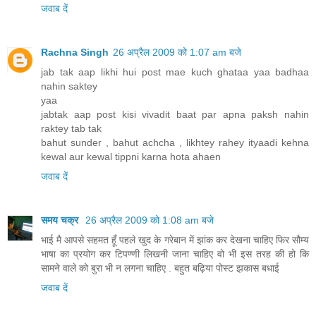
जवाब दें
Rachna Singh
26 अप्रैल 2009 को 1:07 am बजे
jab tak aap likhi hui post mae kuch ghataa yaa badhaa
nahin saktey
yaa
jabtak aap post kisi vivadit baat par apna paksh nahin
raktey tab tak
bahut sunder , bahut achcha , likhtey rahey ityaadi kehna
kewal aur kewal tippni karna hota ahaen
जवाब दें
समय चक्र
26 अप्रैल 2009 को 1:08 am बजे
भाई मै आपसे सहमत हूँ पहले खुद के गरेबान में झांक कर देखना चाहिए फिर सौम्य
भाषा का प्रयोग कर टिपण्णी लिखनी जाना चाहिए वो भी इस तरह की हो कि
सामने वाले को बुरा भी न लगना चाहिए . बहुत बढ़िया पोस्ट झकास बधाई
जवाब दें