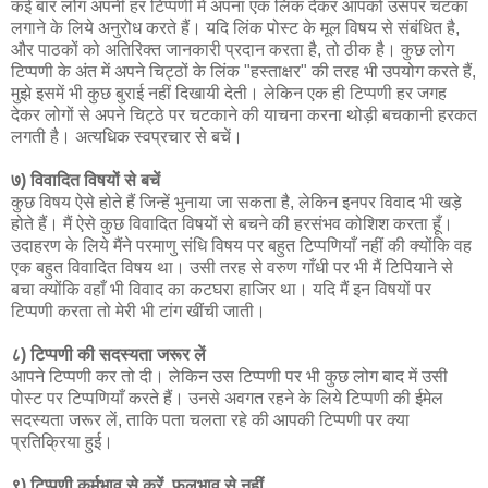
कई बार लोग अपनी हर टिप्पणी में अपना एक लिंक देकर आपको उसपर चटका
लगाने के लिये अनुरोध करते हैं। यदि लिंक पोस्ट के मूल विषय से संबंधित है,
और पाठकों को अतिरिक्त जानकारी प्रदान करता है, तो ठीक है। कुछ लोग
टिप्पणी के अंत में अपने चिट्ठों के लिंक "हस्ताक्षर" की तरह भी उपयोग करते हैं,
मुझे इसमें भी कुछ बुराई नहीं दिखायी देती। लेकिन एक ही टिप्पणी हर जगह
देकर लोगों से अपने चिट्ठे पर चटकाने की याचना करना थोड़ी बचकानी हरकत
लगती है। अत्यधिक स्वप्रचार से बचें।
७) विवादित विषयों से बचें
कुछ विषय ऐसे होते हैं जिन्हें भुनाया जा सकता है, लेकिन इनपर विवाद भी खड़े
होते हैं। मैं ऐसे कुछ विवादित विषयों से बचने की हरसंभव कोशिश करता हूँ।
उदाहरण के लिये मैंने परमाणु संधि विषय पर बहुत टिप्पणियाँ नहीं की क्योंकि वह
एक बहुत विवादित विषय था। उसी तरह से वरुण गाँधी पर भी मैं टिपियाने से
बचा क्योंकि वहाँ भी विवाद का कटघरा हाजिर था। यदि मैं इन विषयों पर
टिप्पणी करता तो मेरी भी टांग खींची जाती।
८) टिप्पणी की सदस्यता जरूर लें
आपने टिप्पणी कर तो दी। लेकिन उस टिप्पणी पर भी कुछ लोग बाद में उसी
पोस्ट पर टिप्पणियाँ करते हैं। उनसे अवगत रहने के लिये टिप्पणी की ईमेल
सदस्यता जरूर लें, ताकि पता चलता रहे की आपकी टिप्पणी पर क्या
प्रतिक्रिया हुई।
९) टिप्पणी कर्मभाव से करें, फलभाव से नहीं