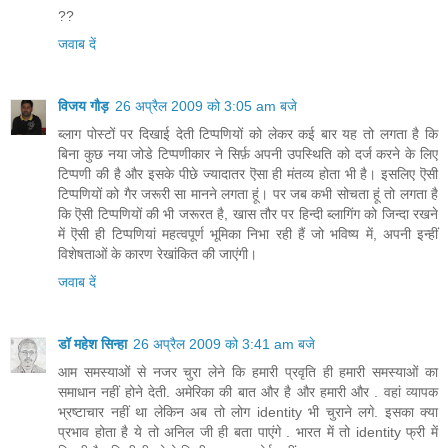
??
जवाब दें
विजय गौड़
26 अप्रैल 2009 को 3:05 am बजे
ब्लाग पोस्टों पर दिखाई देती टिप्पणियों को लेकर कई बार यह तो लगता है कि
बिना कुछ नया जोडे टिप्पणीकार ने सिर्फ़ अपनी उपस्थिति को दर्ज करने के लिए
टिप्पणी की है और इसके पीछे ज्यादातर ऎसा ही मंतव्य होता भी है। इसलिए ऎसी
टिप्पणियों को गैर जरूरी सा मानने लगता हूं। पर जब कभी सोचता हूं तो लगता है
कि ऎसी टिप्पणियों की भी जरूरत है, खास तौर पर हिन्दी ब्लागिंग को जिन्दा रखने
में ऎसी ही टिप्पणियां महत्वपूर्ण भूमिका निभा रही हैं जो भविष्य में, अपनी इन्हीं
विशेषताओं के कारण रेखांकित की जाएंगी।
जवाब दें
डॉ महेश सिन्हा
26 अप्रैल 2009 को 3:41 am बजे
आम समस्याओं से नजर चुरा लेने कि हमारी प्रवृति ही हमारी समस्याओं का
समाधान नहीं होने देती. अमेरिका की बात और है और हमारी और . वहां व्यापक
भ्रष्टाचार नहीं था लेकिन अब तो लोग identity भी चुराने लगे. इसका क्या
प्रभाव होता है ये तो अनिल जी ही बता पाएंगे . भारत में तो identity फ्री में