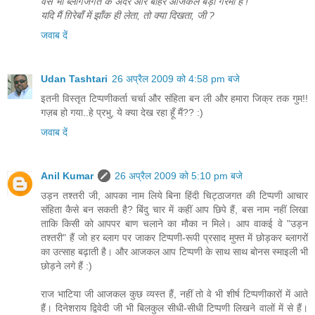
वैसे भी ब्लागजगत के अंदर और बाहर आजकल बड़ी गरमी है !
यदि मैं ग़िरेबाँ में झाँक ही लेता, तो क्या दिखता, जी ?
जवाब दें
Udan Tashtari
26 अप्रैल 2009 को 4:58 pm बजे
इतनी विस्तृत टिप्पणीकर्ता चर्चा और संहिता बन ली और हमारा जिक्र तक गुम!!
गज़ब हो गया..हे प्रभु, ये क्या देख रहा हूँ मैं?? :)
जवाब दें
Anil Kumar
26 अप्रैल 2009 को 5:10 pm बजे
उड़न तश्तरी जी, आपका नाम लिये बिना हिंदी चिट्ठाजगत की टिप्पणी आचार
संहिता कैसे बन सकती है? बिंदु चार में कहीं आप छिपे हैं, बस नाम नहीं लिखा
ताकि किसी को आपपर बाण चलाने का मौका न मिले। आप वाकई वे "उड़न
तश्तरी" हैं जो हर ब्लाग पर जाकर टिप्पणी-रूपी प्रसाद मुफ्त में छोड़कर ब्लागरों
का उत्साह बढ़ाती है। और आजकल आप टिप्पणी के साथ साथ बोनस स्माइली भी
छोड़ने लगे हैं :)
राज भाटिया जी आजकल कुछ व्यस्त हैं, नहीं तो वे भी शीर्ष टिप्पणीकारों में आते
हैं। दिनेशराय द्विवेदी जी भी बिलकुल सीधी-सीधी टिप्पणी लिखने वालों में से हैं।