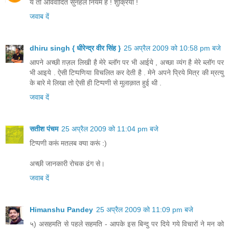
ये तो अविवादित सुनहले नियम हैं ! शुक्रिया !
जवाब दें
dhiru singh { धीरेन्द्र वीर सिंह }
25 अप्रैल 2009 को 10:58 pm बजे
आपने अच्छी ग़ज़ल लिखी है मेरे ब्लॉग पर भी आईये , अच्छा व्यंग है मेरे ब्लॉग पर
भी आइये . ऐसी टिप्पणिया विचलित कर देती है . मेने अपने प्रिये मित्र की म्रत्यु
के बारे मे लिखा तो ऐसी ही टिप्पणी से मुलाक़ात हुई थी .
जवाब दें
सतीश पंचम
25 अप्रैल 2009 को 11:04 pm बजे
टिप्पणी करूं मतलब क्या करूं :)
अच्छी जानकारी रोचक ढंग से।
जवाब दें
Himanshu Pandey
25 अप्रैल 2009 को 11:09 pm बजे
५) असहमति से पहले सहमति - आपके इस बिन्दु पर दिये गये विचारों ने मन को