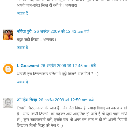
आपके नाम-समेत लिख दी गयी है। धन्यवाद!
जवाब दें
संगीता पुरी
26 अप्रैल 2009 को 12:43 am बजे
बहुत सही लिखा .. धन्‍यवाद।
जवाब दें
L.Goswami
26 अप्रैल 2009 को 12:45 am बजे
आपकी इस टिप्पणीकार परिक्षा में मुझे कितने अंक मिले ? :-)
जवाब दें
डॉ महेश सिन्हा
26 अप्रैल 2009 को 12:50 am बजे
टिप्पणी चिट्ठाजगत की जान है . विवादित विषय ही ज्यादा विवाद का कारण बनते
हैं . अगर किसी टिपण्णी को पढ़कर आप आंदोलित हो जाते हैं तो कुछ गहरी साँसे
लें , कुछ चहलकदमी करें, इसके बाद भी अगर मन शांत न हो तो अपनी टिप्पणी
लिखकर किसी मित्र को भेज दें :)