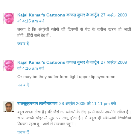
Kajal Kumar's Cartoons काजल कुमार के कार्टून
27 अप्रैल 2009
को 4:15 am बजे
लगता है कि अंग्रेजी ब्लोगों की टिपण्णी से पेंट के करीज़ खराब हो जाती
होगी...हिंदी वाले ठेठ हैं..
जवाब दें
Kajal Kumar's Cartoons काजल कुमार के कार्टून
27 अप्रैल 2009
को 4:16 am बजे
Or may be they suffer form tight upper lip syndrome.
जवाब दें
बालसुब्रमण्यम लक्ष्मीनारायण
28 अप्रैल 2009 को 11:11 pm बजे
बहुत अच्छा लेख है। मेरे जैसे नए ब्लोगरों के लिए इसमें काफी उपयोगी संकेत हैं।
खास करके पोइंट-2 मुझ पर लागू होता है। मैं बहुत ही लंबी-लंबी टिप्पणियां
लिखता रहता हूं। आगे से सावधान रहूंगा।
जवाब दें