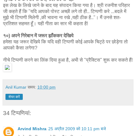
इस लेख के लिखे जाने के बाद यह संपादन किया गया है। श्री रजनीश परिहार
जी कहते हैं कि "यदि आपको पोस्ट अच्छी लगे तो ही.. टिप्पणी करे ...बदले में
मुझे भी टिप्पणी मिलेगी ,की भावना ना रखे ,यही ठीक है.."। मैं उनसे शत-
प्रतिशत सहमत हूँ। यही गीता का सार भी कहता है!
१०) अपने गिरेबान में जरूर झाँककर देखिये
हमेशा यह जरूर देखिये कि यदि वही टिप्पणी कोई आपके चिट्ठे पर छोड़ेगा तो
आपको कैसा लगेगा?
नीचे टिप्पणी करने का लिंक दिया हुआ है, अभी से "प्रैक्टिस" शुरू कर सकते हैं!
Anil Kumar
समय:
10:00 pm
शेयर करें
34 टिप्‍पणियां:
Arvind Mishra
25 अप्रैल 2009 को 10:11 pm बजे