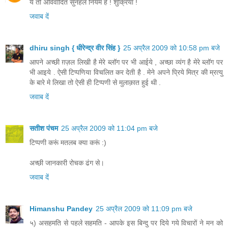
ये तो अविवादित सुनहले नियम हैं ! शुक्रिया !
जवाब दें
dhiru singh { धीरेन्द्र वीर सिंह }
25 अप्रैल 2009 को 10:58 pm बजे
आपने अच्छी ग़ज़ल लिखी है मेरे ब्लॉग पर भी आईये , अच्छा व्यंग है मेरे ब्लॉग पर
भी आइये . ऐसी टिप्पणिया विचलित कर देती है . मेने अपने प्रिये मित्र की म्रत्यु
के बारे मे लिखा तो ऐसी ही टिप्पणी से मुलाक़ात हुई थी .
जवाब दें
सतीश पंचम
25 अप्रैल 2009 को 11:04 pm बजे
टिप्पणी करूं मतलब क्या करूं :)
अच्छी जानकारी रोचक ढंग से।
जवाब दें
Himanshu Pandey
25 अप्रैल 2009 को 11:09 pm बजे
५) असहमति से पहले सहमति - आपके इस बिन्दु पर दिये गये विचारों ने मन को