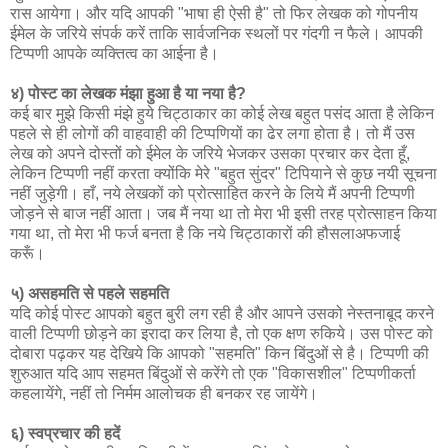
रास आयेगा। और यदि आपकी "भाषा ही ऐसी है" तो फिर लेखक को गोपनीय
ईमेल के जरिये संपर्क करें ताकि सार्वजनिक स्थलों पर गंदगी न फैले। आपकी
टिप्पणी आपके व्यक्तित्व का आईना है।
४) पोस्ट का लेखक मंझा हुआ है या नया है?
कई बार मुझे किसी मंझे हुये चिट्ठाकार का कोई लेख बहुत पसंद आता है लेकिन
पहले से ही लोगों की वाहवाही की टिप्पणियों का ढेर लगा होता है। तो मैं उस
लेख को अपने दोस्तों को ईमेल के जरिये भेजकर उसका प्रचार कर देता हूँ,
लेकिन टिप्पणी नहीं करता क्योंकि मेरे "बहुत सुंदर" टिपियाने से कुछ नयी सूचना
नहीं जुड़ेगी। हाँ, नये लेखकों को प्रोत्साहित करने के लिये मैं अपनी टिप्पणी
जोड़ने से बाज नहीं आता। जब मैं नया था तो मेरा भी इसी तरह प्रोत्साहन किया
गया था, तो मेरा भी फर्ज बनता है कि नये चिट्ठाकारों की हौसलाअफजाई
करूँ।
५) असहमति से पहले सहमति
यदि कोई पोस्ट आपको बहुत बुरी लग रही है और आपने उसको नेस्तनाबूद करने
वाली टिप्पणी छोड़ने का इरादा कर लिया है, तो एक क्षण रुकिये। उस पोस्ट को
दोबारा पढ़कर यह देखिये कि आपको "सहमति" किन बिंदुओं से है। टिप्पणी की
शुरुआत यदि आप सहमत बिंदुओं से करेंगे तो एक "विकासशील" टिप्पणीकर्ता
कहलायेंगे, नहीं तो निर्मम आलोचक ही बनकर रह जायेंगे।
६) स्वप्रचार की हदें