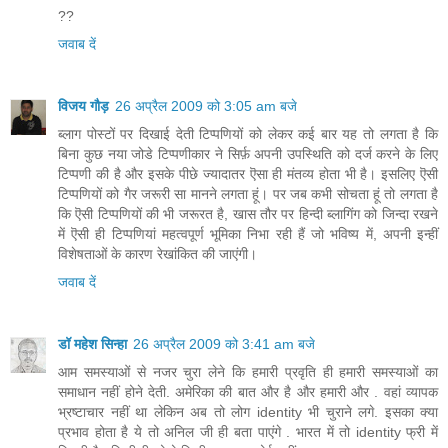
??
जवाब दें
विजय गौड़
26 अप्रैल 2009 को 3:05 am बजे
ब्लाग पोस्टों पर दिखाई देती टिप्पणियों को लेकर कई बार यह तो लगता है कि
बिना कुछ नया जोडे टिप्पणीकार ने सिर्फ़ अपनी उपस्थिति को दर्ज करने के लिए
टिप्पणी की है और इसके पीछे ज्यादातर ऎसा ही मंतव्य होता भी है। इसलिए ऎसी
टिप्पणियों को गैर जरूरी सा मानने लगता हूं। पर जब कभी सोचता हूं तो लगता है
कि ऎसी टिप्पणियों की भी जरूरत है, खास तौर पर हिन्दी ब्लागिंग को जिन्दा रखने
में ऎसी ही टिप्पणियां महत्वपूर्ण भूमिका निभा रही हैं जो भविष्य में, अपनी इन्हीं
विशेषताओं के कारण रेखांकित की जाएंगी।
जवाब दें
डॉ महेश सिन्हा
26 अप्रैल 2009 को 3:41 am बजे
आम समस्याओं से नजर चुरा लेने कि हमारी प्रवृति ही हमारी समस्याओं का
समाधान नहीं होने देती. अमेरिका की बात और है और हमारी और . वहां व्यापक
भ्रष्टाचार नहीं था लेकिन अब तो लोग identity भी चुराने लगे. इसका क्या
प्रभाव होता है ये तो अनिल जी ही बता पाएंगे . भारत में तो identity फ्री में