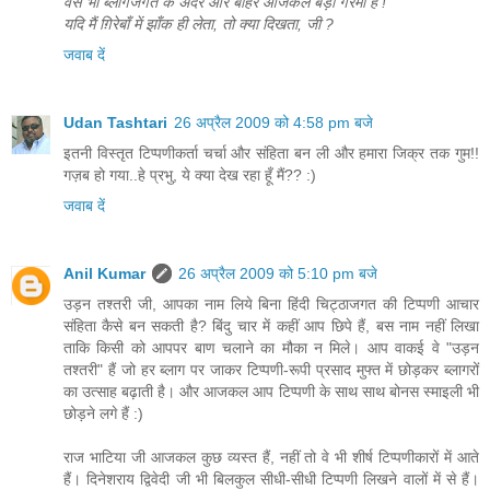
वैसे भी ब्लागजगत के अंदर और बाहर आजकल बड़ी गरमी है !
यदि मैं ग़िरेबाँ में झाँक ही लेता, तो क्या दिखता, जी ?
जवाब दें
Udan Tashtari
26 अप्रैल 2009 को 4:58 pm बजे
इतनी विस्तृत टिप्पणीकर्ता चर्चा और संहिता बन ली और हमारा जिक्र तक गुम!!
गज़ब हो गया..हे प्रभु, ये क्या देख रहा हूँ मैं?? :)
जवाब दें
Anil Kumar
26 अप्रैल 2009 को 5:10 pm बजे
उड़न तश्तरी जी, आपका नाम लिये बिना हिंदी चिट्ठाजगत की टिप्पणी आचार
संहिता कैसे बन सकती है? बिंदु चार में कहीं आप छिपे हैं, बस नाम नहीं लिखा
ताकि किसी को आपपर बाण चलाने का मौका न मिले। आप वाकई वे "उड़न
तश्तरी" हैं जो हर ब्लाग पर जाकर टिप्पणी-रूपी प्रसाद मुफ्त में छोड़कर ब्लागरों
का उत्साह बढ़ाती है। और आजकल आप टिप्पणी के साथ साथ बोनस स्माइली भी
छोड़ने लगे हैं :)
राज भाटिया जी आजकल कुछ व्यस्त हैं, नहीं तो वे भी शीर्ष टिप्पणीकारों में आते
हैं। दिनेशराय द्विवेदी जी भी बिलकुल सीधी-सीधी टिप्पणी लिखने वालों में से हैं।