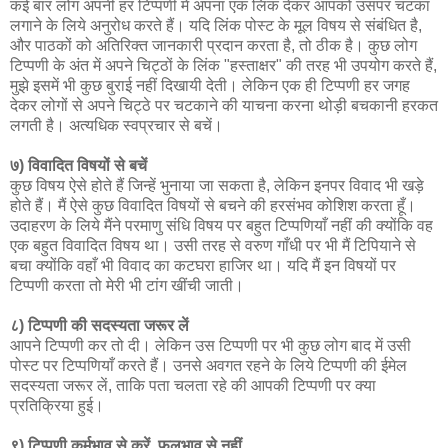
कई बार लोग अपनी हर टिप्पणी में अपना एक लिंक देकर आपको उसपर चटका
लगाने के लिये अनुरोध करते हैं। यदि लिंक पोस्ट के मूल विषय से संबंधित है,
और पाठकों को अतिरिक्त जानकारी प्रदान करता है, तो ठीक है। कुछ लोग
टिप्पणी के अंत में अपने चिट्ठों के लिंक "हस्ताक्षर" की तरह भी उपयोग करते हैं,
मुझे इसमें भी कुछ बुराई नहीं दिखायी देती। लेकिन एक ही टिप्पणी हर जगह
देकर लोगों से अपने चिट्ठे पर चटकाने की याचना करना थोड़ी बचकानी हरकत
लगती है। अत्यधिक स्वप्रचार से बचें।
७) विवादित विषयों से बचें
कुछ विषय ऐसे होते हैं जिन्हें भुनाया जा सकता है, लेकिन इनपर विवाद भी खड़े
होते हैं। मैं ऐसे कुछ विवादित विषयों से बचने की हरसंभव कोशिश करता हूँ।
उदाहरण के लिये मैंने परमाणु संधि विषय पर बहुत टिप्पणियाँ नहीं की क्योंकि वह
एक बहुत विवादित विषय था। उसी तरह से वरुण गाँधी पर भी मैं टिपियाने से
बचा क्योंकि वहाँ भी विवाद का कटघरा हाजिर था। यदि मैं इन विषयों पर
टिप्पणी करता तो मेरी भी टांग खींची जाती।
८) टिप्पणी की सदस्यता जरूर लें
आपने टिप्पणी कर तो दी। लेकिन उस टिप्पणी पर भी कुछ लोग बाद में उसी
पोस्ट पर टिप्पणियाँ करते हैं। उनसे अवगत रहने के लिये टिप्पणी की ईमेल
सदस्यता जरूर लें, ताकि पता चलता रहे की आपकी टिप्पणी पर क्या
प्रतिक्रिया हुई।
९) टिप्पणी कर्मभाव से करें, फलभाव से नहीं