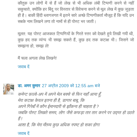
कौतुक उन लोगों में से हैं जो लेख से भी अधिक लंबी टिप्पणी करने से नहीं
सकुचाते, क्योंकि हर बिंदु पर विस्तार से विवेचना करने से मूल लेख में कुछ जुड़ता
ही है। बाकी हिंदी ब्लागजगत में इतने सारे अच्छे टिप्पणीकर्ता मौजूद हैं कि यदि उन
सबके नाम लिखने लगा तो नामों से ही पोस्ट भर जाती।
मूलत: यह पोस्ट आजकल टिप्पणियों के गिरते स्तर को देखते हुये लिखी गयी थी,
कुछ हद तक व्यंग्य भी समझ सकते हैं, कुछ हद तक कटाक्ष भी। जिसने जो
समझना हो, समझ ले!
मैं चला अगला लेख लिखने!
जवाब दें
डा. अमर कुमार
27 अप्रैल 2009 को 12:55 am बजे
कमेन्ट फ़ालो-अप में अपने मेल बक्से से फिर यहाँ आया हूँ,
मेरा कटाक्ष केवल इतना ही है, डाग्तर बाबू, कि
अपने गिरेबाँ में कौन ईमानदारी से झाँकना ही चाहता है ?
जबकि पोस्ट लिखते समय, लोग जैसे कफड़ा तार तार करने पर उद्य्त हो उठते
हैं !
आशा है, कि मेरा मँतव्य कुछ अधिक स्पष्ट हो सका होगा
जवाब दें