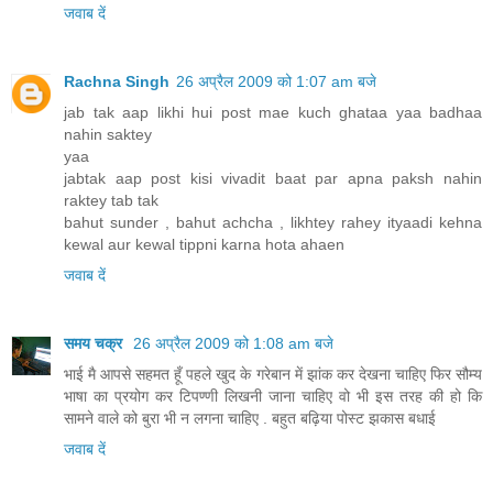
जवाब दें
Rachna Singh
26 अप्रैल 2009 को 1:07 am बजे
jab tak aap likhi hui post mae kuch ghataa yaa badhaa
nahin saktey
yaa
jabtak aap post kisi vivadit baat par apna paksh nahin
raktey tab tak
bahut sunder , bahut achcha , likhtey rahey ityaadi kehna
kewal aur kewal tippni karna hota ahaen
जवाब दें
समय चक्र
26 अप्रैल 2009 को 1:08 am बजे
भाई मै आपसे सहमत हूँ पहले खुद के गरेबान में झांक कर देखना चाहिए फिर सौम्य
भाषा का प्रयोग कर टिपण्णी लिखनी जाना चाहिए वो भी इस तरह की हो कि
सामने वाले को बुरा भी न लगना चाहिए . बहुत बढ़िया पोस्ट झकास बधाई
जवाब दें