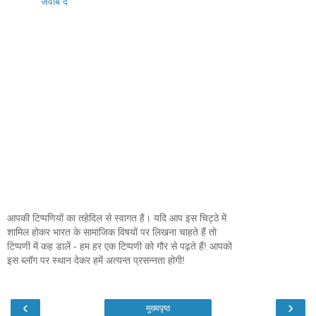
जवाब दें
आपकी टिप्पणियों का तहेदिल से स्वागत है। यदि आप इस चिट्ठे में
शामिल होकर भारत के सामाजिक विषयों पर लिखना चाहते हैं तो
टिप्पणी में कह डालें - हम हर एक टिप्पणी को गौर से पढ़ते हैं! आपको
इस ब्लॉग पर स्थान देकर हमें अत्यन्त प्रसन्नता होगी!
‹
›
मुख्यपृष्ठ