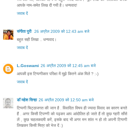
आपके नाम-समेत लिख दी गयी है। धन्यवाद!
जवाब दें
संगीता पुरी
26 अप्रैल 2009 को 12:43 am बजे
बहुत सही लिखा .. धन्‍यवाद।
जवाब दें
L.Goswami
26 अप्रैल 2009 को 12:45 am बजे
आपकी इस टिप्पणीकार परिक्षा में मुझे कितने अंक मिले ? :-)
जवाब दें
डॉ महेश सिन्हा
26 अप्रैल 2009 को 12:50 am बजे
टिप्पणी चिट्ठाजगत की जान है . विवादित विषय ही ज्यादा विवाद का कारण बनते
हैं . अगर किसी टिपण्णी को पढ़कर आप आंदोलित हो जाते हैं तो कुछ गहरी साँसे
लें , कुछ चहलकदमी करें, इसके बाद भी अगर मन शांत न हो तो अपनी टिप्पणी
लिखकर किसी मित्र को भेज दें :)