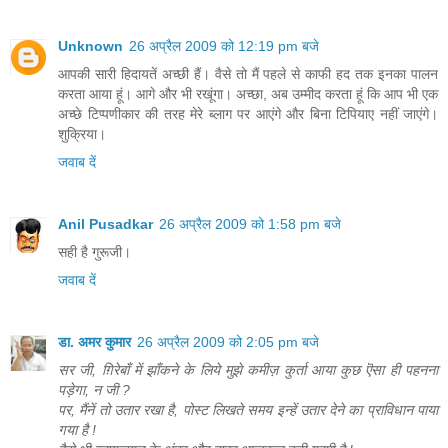
Unknown
26 अप्रैल 2009 को 12:19 pm बजे
आपकी सारी हिदायतें अच्छी हैं। वैसे तो मैं पहले से काफी हद तक इनका पालन
करता आया हूं। आगे और भी रखूंगा। अच्छा, अब उम्मीद करता हूं कि आप भी एक
अच्छे टिप्पणीकार की तरह मेरे ब्लाग पर आएंगे और बिना टिपियाए नहीं जाएंगे।
शुक्रिया।
जवाब दें
Anil Pusadkar
26 अप्रैल 2009 को 1:58 pm बजे
सही है गुरूजी।
जवाब दें
डा. अमर कुमार
26 अप्रैल 2009 को 2:05 pm बजे
सर जी, ग़िरेबाँ में झाँकने के लिये मुझे कमीज़ कुर्ता आया कुछ ऎसा ही पहनना
पड़ेगा, न जी ?
पर, मैंनें तो उतार रखा है, पोस्ट लिखते समय इन्हें उतार देने का प्राविधान पाया
गया है !