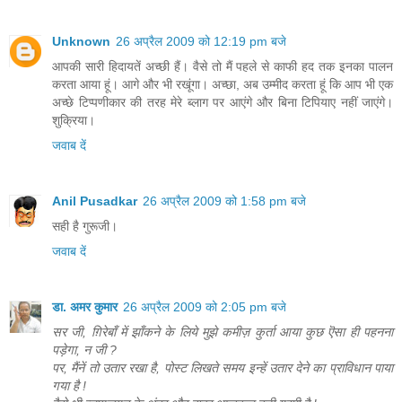
Unknown
26 अप्रैल 2009 को 12:19 pm बजे
आपकी सारी हिदायतें अच्छी हैं। वैसे तो मैं पहले से काफी हद तक इनका पालन
करता आया हूं। आगे और भी रखूंगा। अच्छा, अब उम्मीद करता हूं कि आप भी एक
अच्छे टिप्पणीकार की तरह मेरे ब्लाग पर आएंगे और बिना टिपियाए नहीं जाएंगे।
शुक्रिया।
जवाब दें
Anil Pusadkar
26 अप्रैल 2009 को 1:58 pm बजे
सही है गुरूजी।
जवाब दें
डा. अमर कुमार
26 अप्रैल 2009 को 2:05 pm बजे
सर जी, ग़िरेबाँ में झाँकने के लिये मुझे कमीज़ कुर्ता आया कुछ ऎसा ही पहनना
पड़ेगा, न जी ?
पर, मैंनें तो उतार रखा है, पोस्ट लिखते समय इन्हें उतार देने का प्राविधान पाया
गया है !