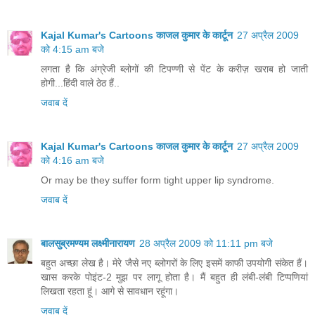
Kajal Kumar's Cartoons काजल कुमार के कार्टून
27 अप्रैल 2009
को 4:15 am बजे
लगता है कि अंग्रेजी ब्लोगों की टिपण्णी से पेंट के करीज़ खराब हो जाती
होगी...हिंदी वाले ठेठ हैं..
जवाब दें
Kajal Kumar's Cartoons काजल कुमार के कार्टून
27 अप्रैल 2009
को 4:16 am बजे
Or may be they suffer form tight upper lip syndrome.
जवाब दें
बालसुब्रमण्यम लक्ष्मीनारायण
28 अप्रैल 2009 को 11:11 pm बजे
बहुत अच्छा लेख है। मेरे जैसे नए ब्लोगरों के लिए इसमें काफी उपयोगी संकेत हैं।
खास करके पोइंट-2 मुझ पर लागू होता है। मैं बहुत ही लंबी-लंबी टिप्पणियां
लिखता रहता हूं। आगे से सावधान रहूंगा।
जवाब दें