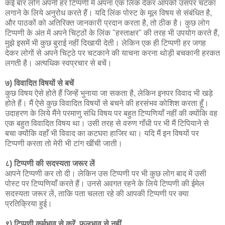
कई बार लोग अपनी हर टिप्पणी में अपना एक लिंक देकर आपको उसपर चटका
लगाने के लिये अनुरोध करते हैं। यदि लिंक पोस्ट के मूल विषय से संबंधित है,
और पाठकों को अतिरिक्त जानकारी प्रदान करता है, तो ठीक है। कुछ लोग
टिप्पणी के अंत में अपने चिट्ठों के लिंक "हस्ताक्षर" की तरह भी उपयोग करते हैं,
मुझे इसमें भी कुछ बुराई नहीं दिखायी देती। लेकिन एक ही टिप्पणी हर जगह
देकर लोगों से अपने चिट्ठे पर चटकाने की याचना करना थोड़ी बचकानी हरकत
लगती है। अत्यधिक स्वप्रचार से बचें।
७) विवादित विषयों से बचें
कुछ विषय ऐसे होते हैं जिन्हें भुनाया जा सकता है, लेकिन इनपर विवाद भी खड़े
होते हैं। मैं ऐसे कुछ विवादित विषयों से बचने की हरसंभव कोशिश करता हूँ।
उदाहरण के लिये मैंने परमाणु संधि विषय पर बहुत टिप्पणियाँ नहीं की क्योंकि वह
एक बहुत विवादित विषय था। उसी तरह से वरुण गाँधी पर भी मैं टिपियाने से
बचा क्योंकि वहाँ भी विवाद का कटघरा हाजिर था। यदि मैं इन विषयों पर
टिप्पणी करता तो मेरी भी टांग खींची जाती।
८) टिप्पणी की सदस्यता जरूर लें
आपने टिप्पणी कर तो दी। लेकिन उस टिप्पणी पर भी कुछ लोग बाद में उसी
पोस्ट पर टिप्पणियाँ करते हैं। उनसे अवगत रहने के लिये टिप्पणी की ईमेल
सदस्यता जरूर लें, ताकि पता चलता रहे की आपकी टिप्पणी पर क्या
प्रतिक्रिया हुई।
९) टिप्पणी कर्मभाव से करें, फलभाव से नहीं