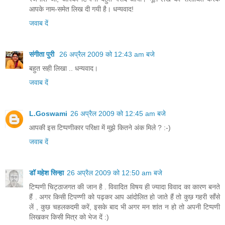
आपके नाम-समेत लिख दी गयी है। धन्यवाद!
जवाब दें
संगीता पुरी
26 अप्रैल 2009 को 12:43 am बजे
बहुत सही लिखा .. धन्‍यवाद।
जवाब दें
L.Goswami
26 अप्रैल 2009 को 12:45 am बजे
आपकी इस टिप्पणीकार परिक्षा में मुझे कितने अंक मिले ? :-)
जवाब दें
डॉ महेश सिन्हा
26 अप्रैल 2009 को 12:50 am बजे
टिप्पणी चिट्ठाजगत की जान है . विवादित विषय ही ज्यादा विवाद का कारण बनते
हैं . अगर किसी टिपण्णी को पढ़कर आप आंदोलित हो जाते हैं तो कुछ गहरी साँसे
लें , कुछ चहलकदमी करें, इसके बाद भी अगर मन शांत न हो तो अपनी टिप्पणी
लिखकर किसी मित्र को भेज दें :)