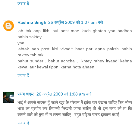
जवाब दें
Rachna Singh
26 अप्रैल 2009 को 1:07 am बजे
jab tak aap likhi hui post mae kuch ghataa yaa badhaa
nahin saktey
yaa
jabtak aap post kisi vivadit baat par apna paksh nahin
raktey tab tak
bahut sunder , bahut achcha , likhtey rahey ityaadi kehna
kewal aur kewal tippni karna hota ahaen
जवाब दें
समय चक्र
26 अप्रैल 2009 को 1:08 am बजे
भाई मै आपसे सहमत हूँ पहले खुद के गरेबान में झांक कर देखना चाहिए फिर सौम्य
भाषा का प्रयोग कर टिपण्णी लिखनी जाना चाहिए वो भी इस तरह की हो कि
सामने वाले को बुरा भी न लगना चाहिए . बहुत बढ़िया पोस्ट झकास बधाई
जवाब दें