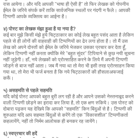
रास आयेगा। और यदि आपकी "भाषा ही ऐसी है" तो फिर लेखक को गोपनीय
ईमेल के जरिये संपर्क करें ताकि सार्वजनिक स्थलों पर गंदगी न फैले। आपकी
टिप्पणी आपके व्यक्तित्व का आईना है।
४) पोस्ट का लेखक मंझा हुआ है या नया है?
कई बार मुझे किसी मंझे हुये चिट्ठाकार का कोई लेख बहुत पसंद आता है लेकिन
पहले से ही लोगों की वाहवाही की टिप्पणियों का ढेर लगा होता है। तो मैं उस
लेख को अपने दोस्तों को ईमेल के जरिये भेजकर उसका प्रचार कर देता हूँ,
लेकिन टिप्पणी नहीं करता क्योंकि मेरे "बहुत सुंदर" टिपियाने से कुछ नयी सूचना
नहीं जुड़ेगी। हाँ, नये लेखकों को प्रोत्साहित करने के लिये मैं अपनी टिप्पणी
जोड़ने से बाज नहीं आता। जब मैं नया था तो मेरा भी इसी तरह प्रोत्साहन किया
गया था, तो मेरा भी फर्ज बनता है कि नये चिट्ठाकारों की हौसलाअफजाई
करूँ।
५) असहमति से पहले सहमति
यदि कोई पोस्ट आपको बहुत बुरी लग रही है और आपने उसको नेस्तनाबूद करने
वाली टिप्पणी छोड़ने का इरादा कर लिया है, तो एक क्षण रुकिये। उस पोस्ट को
दोबारा पढ़कर यह देखिये कि आपको "सहमति" किन बिंदुओं से है। टिप्पणी की
शुरुआत यदि आप सहमत बिंदुओं से करेंगे तो एक "विकासशील" टिप्पणीकर्ता
कहलायेंगे, नहीं तो निर्मम आलोचक ही बनकर रह जायेंगे।
६) स्वप्रचार की हदें