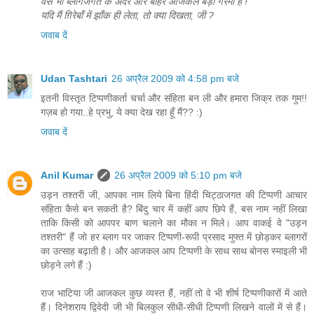
वैसे भी ब्लागजगत के अंदर और बाहर आजकल बड़ी गरमी है !
यदि मैं ग़िरेबाँ में झाँक ही लेता, तो क्या दिखता, जी ?
जवाब दें
Udan Tashtari
26 अप्रैल 2009 को 4:58 pm बजे
इतनी विस्तृत टिप्पणीकर्ता चर्चा और संहिता बन ली और हमारा जिक्र तक गुम!!
गज़ब हो गया..हे प्रभु, ये क्या देख रहा हूँ मैं?? :)
जवाब दें
Anil Kumar
26 अप्रैल 2009 को 5:10 pm बजे
उड़न तश्तरी जी, आपका नाम लिये बिना हिंदी चिट्ठाजगत की टिप्पणी आचार
संहिता कैसे बन सकती है? बिंदु चार में कहीं आप छिपे हैं, बस नाम नहीं लिखा
ताकि किसी को आपपर बाण चलाने का मौका न मिले। आप वाकई वे "उड़न
तश्तरी" हैं जो हर ब्लाग पर जाकर टिप्पणी-रूपी प्रसाद मुफ्त में छोड़कर ब्लागरों
का उत्साह बढ़ाती है। और आजकल आप टिप्पणी के साथ साथ बोनस स्माइली भी
छोड़ने लगे हैं :)
राज भाटिया जी आजकल कुछ व्यस्त हैं, नहीं तो वे भी शीर्ष टिप्पणीकारों में आते
हैं। दिनेशराय द्विवेदी जी भी बिलकुल सीधी-सीधी टिप्पणी लिखने वालों में से हैं।