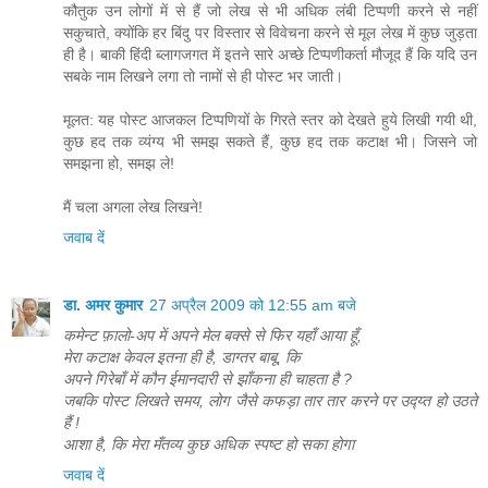
कौतुक उन लोगों में से हैं जो लेख से भी अधिक लंबी टिप्पणी करने से नहीं
सकुचाते, क्योंकि हर बिंदु पर विस्तार से विवेचना करने से मूल लेख में कुछ जुड़ता
ही है। बाकी हिंदी ब्लागजगत में इतने सारे अच्छे टिप्पणीकर्ता मौजूद हैं कि यदि उन
सबके नाम लिखने लगा तो नामों से ही पोस्ट भर जाती।
मूलत: यह पोस्ट आजकल टिप्पणियों के गिरते स्तर को देखते हुये लिखी गयी थी,
कुछ हद तक व्यंग्य भी समझ सकते हैं, कुछ हद तक कटाक्ष भी। जिसने जो
समझना हो, समझ ले!
मैं चला अगला लेख लिखने!
जवाब दें
डा. अमर कुमार
27 अप्रैल 2009 को 12:55 am बजे
कमेन्ट फ़ालो-अप में अपने मेल बक्से से फिर यहाँ आया हूँ,
मेरा कटाक्ष केवल इतना ही है, डाग्तर बाबू, कि
अपने गिरेबाँ में कौन ईमानदारी से झाँकना ही चाहता है ?
जबकि पोस्ट लिखते समय, लोग जैसे कफड़ा तार तार करने पर उद्य्त हो उठते
हैं !
आशा है, कि मेरा मँतव्य कुछ अधिक स्पष्ट हो सका होगा
जवाब दें