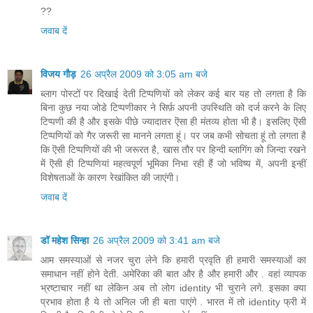
??
जवाब दें
विजय गौड़
26 अप्रैल 2009 को 3:05 am बजे
ब्लाग पोस्टों पर दिखाई देती टिप्पणियों को लेकर कई बार यह तो लगता है कि
बिना कुछ नया जोडे टिप्पणीकार ने सिर्फ़ अपनी उपस्थिति को दर्ज करने के लिए
टिप्पणी की है और इसके पीछे ज्यादातर ऎसा ही मंतव्य होता भी है। इसलिए ऎसी
टिप्पणियों को गैर जरूरी सा मानने लगता हूं। पर जब कभी सोचता हूं तो लगता है
कि ऎसी टिप्पणियों की भी जरूरत है, खास तौर पर हिन्दी ब्लागिंग को जिन्दा रखने
में ऎसी ही टिप्पणियां महत्वपूर्ण भूमिका निभा रही हैं जो भविष्य में, अपनी इन्हीं
विशेषताओं के कारण रेखांकित की जाएंगी।
जवाब दें
डॉ महेश सिन्हा
26 अप्रैल 2009 को 3:41 am बजे
आम समस्याओं से नजर चुरा लेने कि हमारी प्रवृति ही हमारी समस्याओं का
समाधान नहीं होने देती. अमेरिका की बात और है और हमारी और . वहां व्यापक
भ्रष्टाचार नहीं था लेकिन अब तो लोग identity भी चुराने लगे. इसका क्या
प्रभाव होता है ये तो अनिल जी ही बता पाएंगे . भारत में तो identity फ्री में