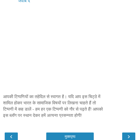
जवाब दें
आपकी टिप्पणियों का तहेदिल से स्वागत है। यदि आप इस चिट्ठे में
शामिल होकर भारत के सामाजिक विषयों पर लिखना चाहते हैं तो
टिप्पणी में कह डालें - हम हर एक टिप्पणी को गौर से पढ़ते हैं! आपको
इस ब्लॉग पर स्थान देकर हमें अत्यन्त प्रसन्नता होगी!
‹
›
मुख्यपृष्ठ