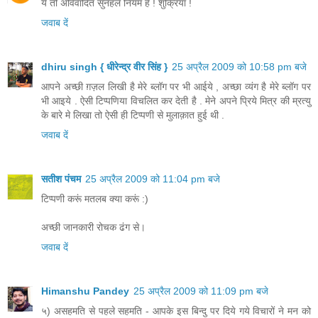
ये तो अविवादित सुनहले नियम हैं ! शुक्रिया !
जवाब दें
dhiru singh { धीरेन्द्र वीर सिंह }
25 अप्रैल 2009 को 10:58 pm बजे
आपने अच्छी ग़ज़ल लिखी है मेरे ब्लॉग पर भी आईये , अच्छा व्यंग है मेरे ब्लॉग पर
भी आइये . ऐसी टिप्पणिया विचलित कर देती है . मेने अपने प्रिये मित्र की म्रत्यु
के बारे मे लिखा तो ऐसी ही टिप्पणी से मुलाक़ात हुई थी .
जवाब दें
सतीश पंचम
25 अप्रैल 2009 को 11:04 pm बजे
टिप्पणी करूं मतलब क्या करूं :)
अच्छी जानकारी रोचक ढंग से।
जवाब दें
Himanshu Pandey
25 अप्रैल 2009 को 11:09 pm बजे
५) असहमति से पहले सहमति - आपके इस बिन्दु पर दिये गये विचारों ने मन को