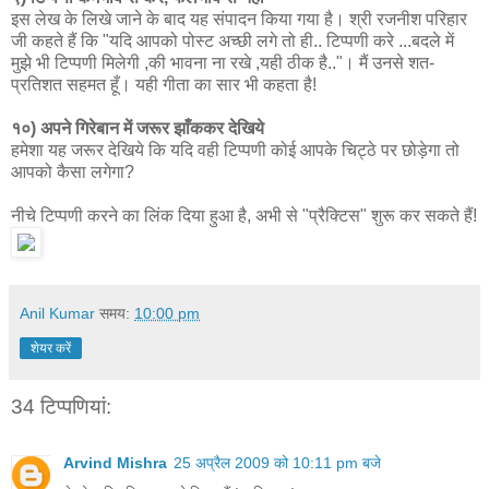
इस लेख के लिखे जाने के बाद यह संपादन किया गया है। श्री रजनीश परिहार
जी कहते हैं कि "यदि आपको पोस्ट अच्छी लगे तो ही.. टिप्पणी करे ...बदले में
मुझे भी टिप्पणी मिलेगी ,की भावना ना रखे ,यही ठीक है.."। मैं उनसे शत-
प्रतिशत सहमत हूँ। यही गीता का सार भी कहता है!
१०) अपने गिरेबान में जरूर झाँककर देखिये
हमेशा यह जरूर देखिये कि यदि वही टिप्पणी कोई आपके चिट्ठे पर छोड़ेगा तो
आपको कैसा लगेगा?
नीचे टिप्पणी करने का लिंक दिया हुआ है, अभी से "प्रैक्टिस" शुरू कर सकते हैं!
Anil Kumar
समय:
10:00 pm
शेयर करें
34 टिप्‍पणियां:
Arvind Mishra
25 अप्रैल 2009 को 10:11 pm बजे