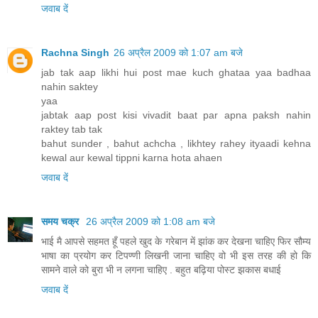
जवाब दें
Rachna Singh
26 अप्रैल 2009 को 1:07 am बजे
jab tak aap likhi hui post mae kuch ghataa yaa badhaa
nahin saktey
yaa
jabtak aap post kisi vivadit baat par apna paksh nahin
raktey tab tak
bahut sunder , bahut achcha , likhtey rahey ityaadi kehna
kewal aur kewal tippni karna hota ahaen
जवाब दें
समय चक्र
26 अप्रैल 2009 को 1:08 am बजे
भाई मै आपसे सहमत हूँ पहले खुद के गरेबान में झांक कर देखना चाहिए फिर सौम्य
भाषा का प्रयोग कर टिपण्णी लिखनी जाना चाहिए वो भी इस तरह की हो कि
सामने वाले को बुरा भी न लगना चाहिए . बहुत बढ़िया पोस्ट झकास बधाई
जवाब दें