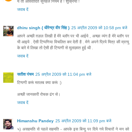
ये तो अविवादित सुनहले नियम हैं ! शुक्रिया !
जवाब दें
dhiru singh { धीरेन्द्र वीर सिंह }
25 अप्रैल 2009 को 10:58 pm बजे
आपने अच्छी ग़ज़ल लिखी है मेरे ब्लॉग पर भी आईये , अच्छा व्यंग है मेरे ब्लॉग पर
भी आइये . ऐसी टिप्पणिया विचलित कर देती है . मेने अपने प्रिये मित्र की म्रत्यु
के बारे मे लिखा तो ऐसी ही टिप्पणी से मुलाक़ात हुई थी .
जवाब दें
सतीश पंचम
25 अप्रैल 2009 को 11:04 pm बजे
टिप्पणी करूं मतलब क्या करूं :)
अच्छी जानकारी रोचक ढंग से।
जवाब दें
Himanshu Pandey
25 अप्रैल 2009 को 11:09 pm बजे
५) असहमति से पहले सहमति - आपके इस बिन्दु पर दिये गये विचारों ने मन को