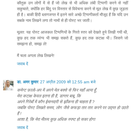
कौतुक उन लोगों में से हैं जो लेख से भी अधिक लंबी टिप्पणी करने से नहीं
सकुचाते, क्योंकि हर बिंदु पर विस्तार से विवेचना करने से मूल लेख में कुछ जुड़ता
ही है। बाकी हिंदी ब्लागजगत में इतने सारे अच्छे टिप्पणीकर्ता मौजूद हैं कि यदि उन
सबके नाम लिखने लगा तो नामों से ही पोस्ट भर जाती।
मूलत: यह पोस्ट आजकल टिप्पणियों के गिरते स्तर को देखते हुये लिखी गयी थी,
कुछ हद तक व्यंग्य भी समझ सकते हैं, कुछ हद तक कटाक्ष भी। जिसने जो
समझना हो, समझ ले!
मैं चला अगला लेख लिखने!
जवाब दें
डा. अमर कुमार
27 अप्रैल 2009 को 12:55 am बजे
कमेन्ट फ़ालो-अप में अपने मेल बक्से से फिर यहाँ आया हूँ,
मेरा कटाक्ष केवल इतना ही है, डाग्तर बाबू, कि
अपने गिरेबाँ में कौन ईमानदारी से झाँकना ही चाहता है ?
जबकि पोस्ट लिखते समय, लोग जैसे कफड़ा तार तार करने पर उद्य्त हो उठते
हैं !
आशा है, कि मेरा मँतव्य कुछ अधिक स्पष्ट हो सका होगा
जवाब दें