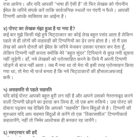
रास आयेगा। और यदि आपकी "भाषा ही ऐसी है" तो फिर लेखक को गोपनीय
ईमेल के जरिये संपर्क करें ताकि सार्वजनिक स्थलों पर गंदगी न फैले। आपकी
टिप्पणी आपके व्यक्तित्व का आईना है।
४) पोस्ट का लेखक मंझा हुआ है या नया है?
कई बार मुझे किसी मंझे हुये चिट्ठाकार का कोई लेख बहुत पसंद आता है लेकिन
पहले से ही लोगों की वाहवाही की टिप्पणियों का ढेर लगा होता है। तो मैं उस
लेख को अपने दोस्तों को ईमेल के जरिये भेजकर उसका प्रचार कर देता हूँ,
लेकिन टिप्पणी नहीं करता क्योंकि मेरे "बहुत सुंदर" टिपियाने से कुछ नयी सूचना
नहीं जुड़ेगी। हाँ, नये लेखकों को प्रोत्साहित करने के लिये मैं अपनी टिप्पणी
जोड़ने से बाज नहीं आता। जब मैं नया था तो मेरा भी इसी तरह प्रोत्साहन किया
गया था, तो मेरा भी फर्ज बनता है कि नये चिट्ठाकारों की हौसलाअफजाई
करूँ।
५) असहमति से पहले सहमति
यदि कोई पोस्ट आपको बहुत बुरी लग रही है और आपने उसको नेस्तनाबूद करने
वाली टिप्पणी छोड़ने का इरादा कर लिया है, तो एक क्षण रुकिये। उस पोस्ट को
दोबारा पढ़कर यह देखिये कि आपको "सहमति" किन बिंदुओं से है। टिप्पणी की
शुरुआत यदि आप सहमत बिंदुओं से करेंगे तो एक "विकासशील" टिप्पणीकर्ता
कहलायेंगे, नहीं तो निर्मम आलोचक ही बनकर रह जायेंगे।
६) स्वप्रचार की हदें