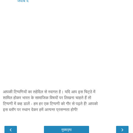
जवाब दें
आपकी टिप्पणियों का तहेदिल से स्वागत है। यदि आप इस चिट्ठे में
शामिल होकर भारत के सामाजिक विषयों पर लिखना चाहते हैं तो
टिप्पणी में कह डालें - हम हर एक टिप्पणी को गौर से पढ़ते हैं! आपको
इस ब्लॉग पर स्थान देकर हमें अत्यन्त प्रसन्नता होगी!
‹
›
मुख्यपृष्ठ