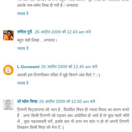
आपके नाम-समेत लिख दी गयी है। धन्यवाद!
जवाब दें
संगीता पुरी
26 अप्रैल 2009 को 12:43 am बजे
बहुत सही लिखा .. धन्‍यवाद।
जवाब दें
L.Goswami
26 अप्रैल 2009 को 12:45 am बजे
आपकी इस टिप्पणीकार परिक्षा में मुझे कितने अंक मिले ? :-)
जवाब दें
डॉ महेश सिन्हा
26 अप्रैल 2009 को 12:50 am बजे
टिप्पणी चिट्ठाजगत की जान है . विवादित विषय ही ज्यादा विवाद का कारण बनते
हैं . अगर किसी टिपण्णी को पढ़कर आप आंदोलित हो जाते हैं तो कुछ गहरी साँसे
लें , कुछ चहलकदमी करें, इसके बाद भी अगर मन शांत न हो तो अपनी टिप्पणी
लिखकर किसी मित्र को भेज दें :)