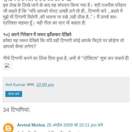
इस लेख के लिखे जाने के बाद यह संपादन किया गया है। श्री रजनीश परिहार
जी कहते हैं कि "यदि आपको पोस्ट अच्छी लगे तो ही.. टिप्पणी करे ...बदले में
मुझे भी टिप्पणी मिलेगी ,की भावना ना रखे ,यही ठीक है.."। मैं उनसे शत-
प्रतिशत सहमत हूँ। यही गीता का सार भी कहता है!
१०) अपने गिरेबान में जरूर झाँककर देखिये
हमेशा यह जरूर देखिये कि यदि वही टिप्पणी कोई आपके चिट्ठे पर छोड़ेगा तो
आपको कैसा लगेगा?
नीचे टिप्पणी करने का लिंक दिया हुआ है, अभी से "प्रैक्टिस" शुरू कर सकते हैं!
Anil Kumar
समय:
10:00 pm
शेयर करें
34 टिप्‍पणियां:
Arvind Mishra
25 अप्रैल 2009 को 10:11 pm बजे