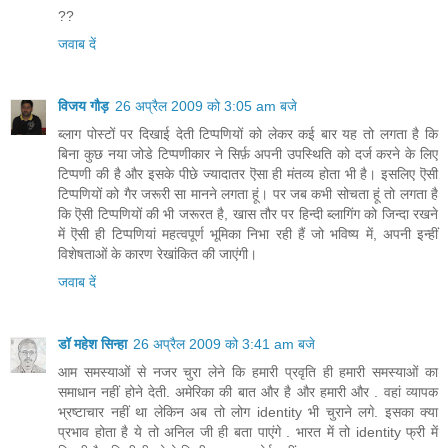
??
जवाब दें
विजय गौड़
26 अप्रैल 2009 को 3:05 am बजे
ब्लाग पोस्टों पर दिखाई देती टिप्पणियों को लेकर कई बार यह तो लगता है कि
बिना कुछ नया जोडे टिप्पणीकार ने सिर्फ़ अपनी उपस्थिति को दर्ज करने के लिए
टिप्पणी की है और इसके पीछे ज्यादातर ऎसा ही मंतव्य होता भी है। इसलिए ऎसी
टिप्पणियों को गैर जरूरी सा मानने लगता हूं। पर जब कभी सोचता हूं तो लगता है
कि ऎसी टिप्पणियों की भी जरूरत है, खास तौर पर हिन्दी ब्लागिंग को जिन्दा रखने
में ऎसी ही टिप्पणियां महत्वपूर्ण भूमिका निभा रही हैं जो भविष्य में, अपनी इन्हीं
विशेषताओं के कारण रेखांकित की जाएंगी।
जवाब दें
डॉ महेश सिन्हा
26 अप्रैल 2009 को 3:41 am बजे
आम समस्याओं से नजर चुरा लेने कि हमारी प्रवृति ही हमारी समस्याओं का
समाधान नहीं होने देती. अमेरिका की बात और है और हमारी और . वहां व्यापक
भ्रष्टाचार नहीं था लेकिन अब तो लोग identity भी चुराने लगे. इसका क्या
प्रभाव होता है ये तो अनिल जी ही बता पाएंगे . भारत में तो identity फ्री में