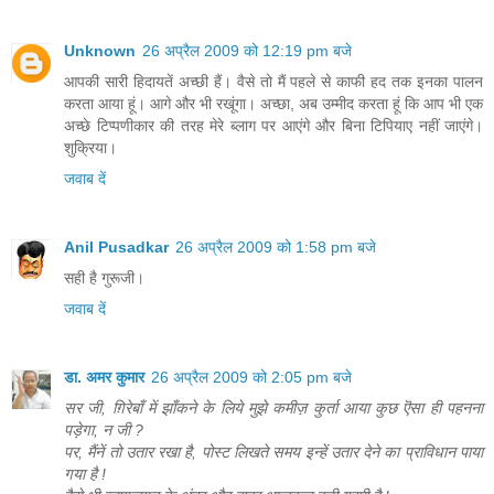
Unknown
26 अप्रैल 2009 को 12:19 pm बजे
आपकी सारी हिदायतें अच्छी हैं। वैसे तो मैं पहले से काफी हद तक इनका पालन
करता आया हूं। आगे और भी रखूंगा। अच्छा, अब उम्मीद करता हूं कि आप भी एक
अच्छे टिप्पणीकार की तरह मेरे ब्लाग पर आएंगे और बिना टिपियाए नहीं जाएंगे।
शुक्रिया।
जवाब दें
Anil Pusadkar
26 अप्रैल 2009 को 1:58 pm बजे
सही है गुरूजी।
जवाब दें
डा. अमर कुमार
26 अप्रैल 2009 को 2:05 pm बजे
सर जी, ग़िरेबाँ में झाँकने के लिये मुझे कमीज़ कुर्ता आया कुछ ऎसा ही पहनना
पड़ेगा, न जी ?
पर, मैंनें तो उतार रखा है, पोस्ट लिखते समय इन्हें उतार देने का प्राविधान पाया
गया है !