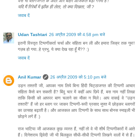
वैसे भी ब्लागजगत के अंदर और बाहर आजकल बड़ी गरमी है !
यदि मैं ग़िरेबाँ में झाँक ही लेता, तो क्या दिखता, जी ?
जवाब दें
Udan Tashtari
26 अप्रैल 2009 को 4:58 pm बजे
इतनी विस्तृत टिप्पणीकर्ता चर्चा और संहिता बन ली और हमारा जिक्र तक गुम!!
गज़ब हो गया..हे प्रभु, ये क्या देख रहा हूँ मैं?? :)
जवाब दें
Anil Kumar
26 अप्रैल 2009 को 5:10 pm बजे
उड़न तश्तरी जी, आपका नाम लिये बिना हिंदी चिट्ठाजगत की टिप्पणी आचार
संहिता कैसे बन सकती है? बिंदु चार में कहीं आप छिपे हैं, बस नाम नहीं लिखा
ताकि किसी को आपपर बाण चलाने का मौका न मिले। आप वाकई वे "उड़न
तश्तरी" हैं जो हर ब्लाग पर जाकर टिप्पणी-रूपी प्रसाद मुफ्त में छोड़कर ब्लागरों
का उत्साह बढ़ाती है। और आजकल आप टिप्पणी के साथ साथ बोनस स्माइली भी
छोड़ने लगे हैं :)
राज भाटिया जी आजकल कुछ व्यस्त हैं, नहीं तो वे भी शीर्ष टिप्पणीकारों में आते
हैं। दिनेशराय द्विवेदी जी भी बिलकुल सीधी-सीधी टिप्पणी लिखने वालों में से हैं।