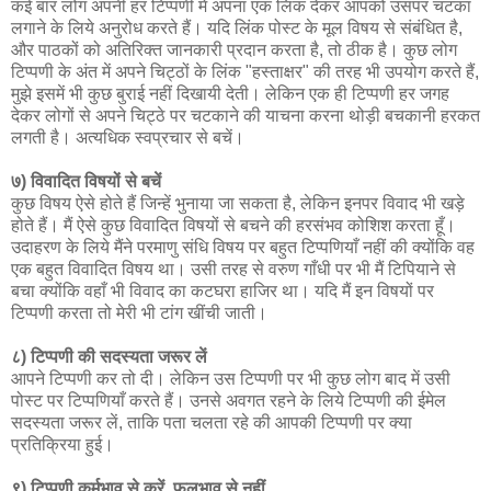
कई बार लोग अपनी हर टिप्पणी में अपना एक लिंक देकर आपको उसपर चटका
लगाने के लिये अनुरोध करते हैं। यदि लिंक पोस्ट के मूल विषय से संबंधित है,
और पाठकों को अतिरिक्त जानकारी प्रदान करता है, तो ठीक है। कुछ लोग
टिप्पणी के अंत में अपने चिट्ठों के लिंक "हस्ताक्षर" की तरह भी उपयोग करते हैं,
मुझे इसमें भी कुछ बुराई नहीं दिखायी देती। लेकिन एक ही टिप्पणी हर जगह
देकर लोगों से अपने चिट्ठे पर चटकाने की याचना करना थोड़ी बचकानी हरकत
लगती है। अत्यधिक स्वप्रचार से बचें।
७) विवादित विषयों से बचें
कुछ विषय ऐसे होते हैं जिन्हें भुनाया जा सकता है, लेकिन इनपर विवाद भी खड़े
होते हैं। मैं ऐसे कुछ विवादित विषयों से बचने की हरसंभव कोशिश करता हूँ।
उदाहरण के लिये मैंने परमाणु संधि विषय पर बहुत टिप्पणियाँ नहीं की क्योंकि वह
एक बहुत विवादित विषय था। उसी तरह से वरुण गाँधी पर भी मैं टिपियाने से
बचा क्योंकि वहाँ भी विवाद का कटघरा हाजिर था। यदि मैं इन विषयों पर
टिप्पणी करता तो मेरी भी टांग खींची जाती।
८) टिप्पणी की सदस्यता जरूर लें
आपने टिप्पणी कर तो दी। लेकिन उस टिप्पणी पर भी कुछ लोग बाद में उसी
पोस्ट पर टिप्पणियाँ करते हैं। उनसे अवगत रहने के लिये टिप्पणी की ईमेल
सदस्यता जरूर लें, ताकि पता चलता रहे की आपकी टिप्पणी पर क्या
प्रतिक्रिया हुई।
९) टिप्पणी कर्मभाव से करें, फलभाव से नहीं