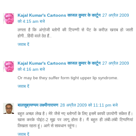
Kajal Kumar's Cartoons काजल कुमार के कार्टून
27 अप्रैल 2009
को 4:15 am बजे
लगता है कि अंग्रेजी ब्लोगों की टिपण्णी से पेंट के करीज़ खराब हो जाती
होगी...हिंदी वाले ठेठ हैं..
जवाब दें
Kajal Kumar's Cartoons काजल कुमार के कार्टून
27 अप्रैल 2009
को 4:16 am बजे
Or may be they suffer form tight upper lip syndrome.
जवाब दें
बालसुब्रमण्यम लक्ष्मीनारायण
28 अप्रैल 2009 को 11:11 pm बजे
बहुत अच्छा लेख है। मेरे जैसे नए ब्लोगरों के लिए इसमें काफी उपयोगी संकेत हैं।
खास करके पोइंट-2 मुझ पर लागू होता है। मैं बहुत ही लंबी-लंबी टिप्पणियां
लिखता रहता हूं। आगे से सावधान रहूंगा।
जवाब दें